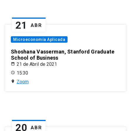
21
ABR
Microeconomía Aplicada
Shoshana Vasserman, Stanford Graduate
School of Business
21 de Abril de 2021
15:30
Zoom
20
ABR