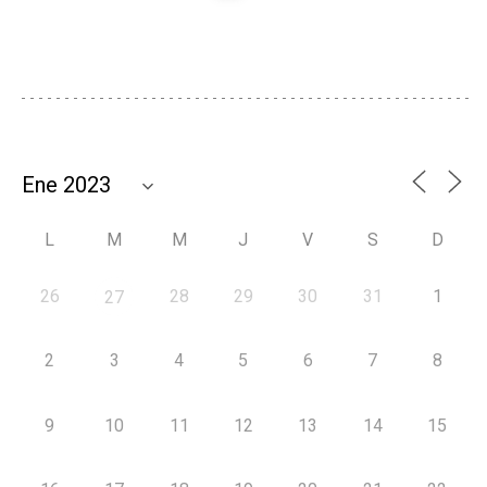
L
M
M
J
V
S
D
26
28
29
30
31
1
27
2
3
4
5
6
7
8
9
10
11
12
13
14
15