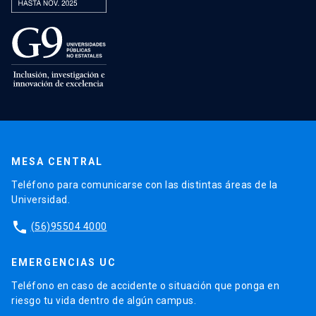
MESA CENTRAL
Teléfono para comunicarse con las distintas áreas de la
Universidad.
phone
(56)95504 4000
EMERGENCIAS UC
Teléfono en caso de accidente o situación que ponga en
riesgo tu vida dentro de algún campus.