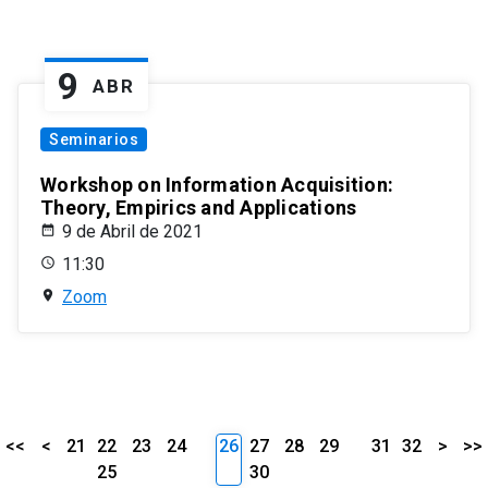
9
ABR
Seminarios
Workshop on Information Acquisition:
Theory, Empirics and Applications
9 de Abril de 2021
11:30
Zoom
<<
<
21
22
23
24
26
27
28
29
31
32
>
>>
25
30