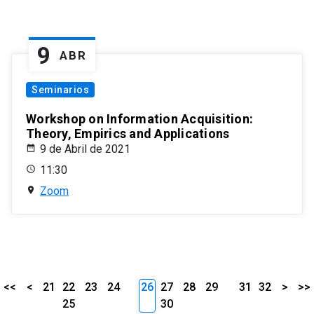
9
ABR
Seminarios
Workshop on Information Acquisition:
Theory, Empirics and Applications
9 de Abril de 2021
11:30
Zoom
<<
<
21
22
23
24
26
27
28
29
31
32
>
>>
25
30