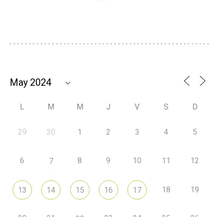
L
M
M
J
V
S
D
29
30
1
2
3
4
5
6
8
9
10
11
12
7
18
19
13
14
15
16
17