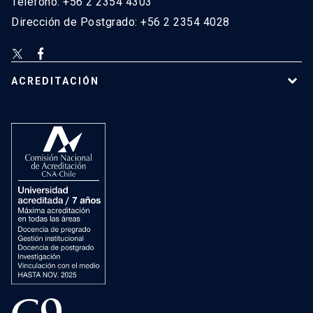
Teléfono: +56 2 2354 4303
Dirección de Postgrado: +56 2 2354 4028
ACREDITACIÓN