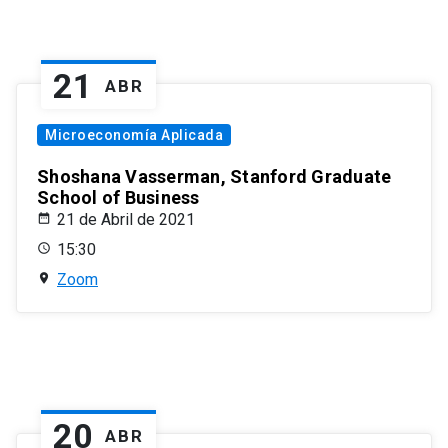
21
ABR
Microeconomía Aplicada
Shoshana Vasserman, Stanford Graduate
School of Business
21 de Abril de 2021
15:30
Zoom
20
ABR