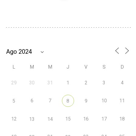
L
M
M
J
V
S
D
29
30
31
1
2
3
4
6
7
10
11
5
8
9
12
15
16
17
18
13
14