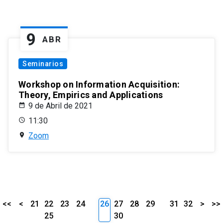
9
ABR
Seminarios
Workshop on Information Acquisition:
Theory, Empirics and Applications
9 de Abril de 2021
11:30
Zoom
<<
<
21
22
23
24
26
27
28
29
31
32
>
>>
25
30