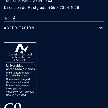
Teléfono: +56 2 2354 4303
Dirección de Postgrado: +56 2 2354 4028
ACREDITACIÓN