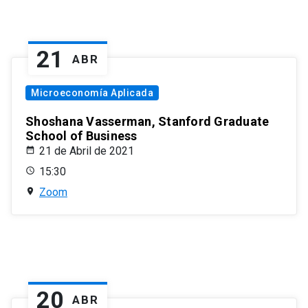
21
ABR
Microeconomía Aplicada
Shoshana Vasserman, Stanford Graduate
School of Business
21 de Abril de 2021
15:30
Zoom
20
ABR