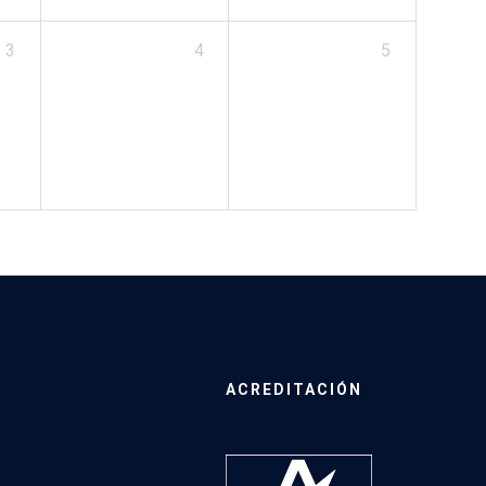
3
4
5
ACREDITACIÓN