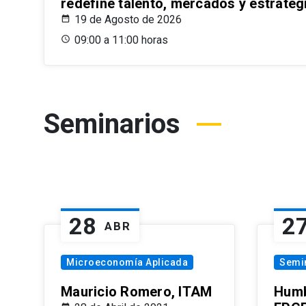
redefine talento, mercados y estrateg
19 de Agosto de 2026
09:00 a 11:00 horas
Seminarios
28
2
ABR
Microeconomía Aplicada
Semi
Mauricio Romero, ITAM
Humb