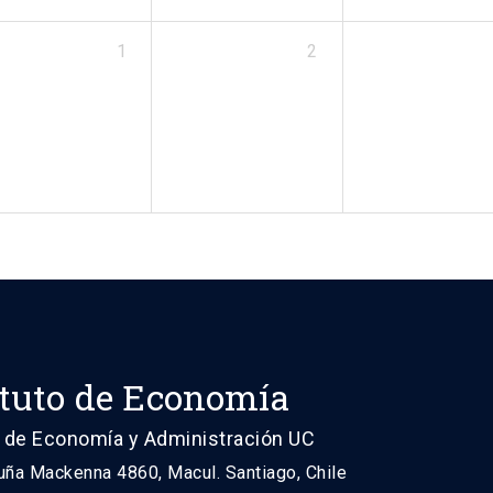
1
2
ituto de Economía
 de Economía y Administración UC
uña Mackenna 4860, Macul. Santiago, Chile