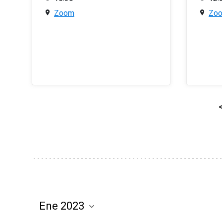
Zoom
Zo