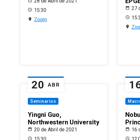
EPG
28 de Abril de 2021
27 
15:30
15:
Zoom
Zo
20
1
ABR
Seminarios
Macr
Yingni Guo,
Nobu
Northwestern University
Prin
20 de Abril de 2021
16 
15:30
12: