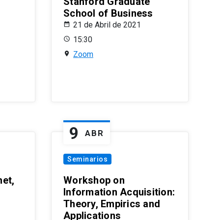
Stanford Graduate
School of Business
21 de Abril de 2021
15:30
Zoom
9
ABR
Seminarios
et,
Workshop on
Information Acquisition:
Theory, Empirics and
Applications