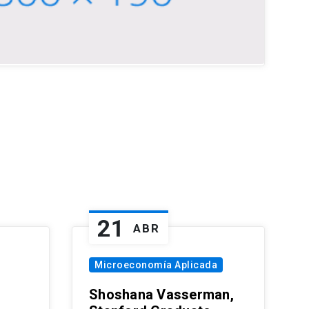
21
ABR
Microeconomía Aplicada
Shoshana Vasserman,