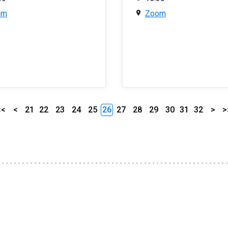
om
Zoom
<<
<
21
22
23
24
25
26
27
28
29
30
31
32
>
>