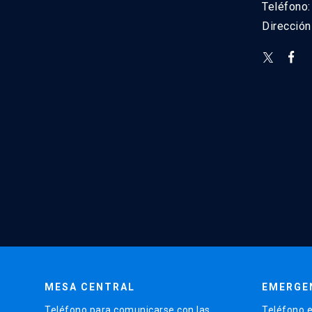
Teléfono
Direcció
MESA CENTRAL
EMERGE
Teléfono para comunicarse con las
Teléfono e