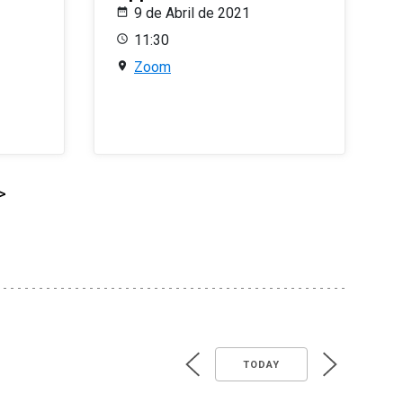
9 de Abril de 2021
11:30
Zoom
>
TODAY