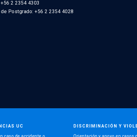
: +56 2 2354 4303
n de Postgrado: +56 2 2354 4028
NCIAS UC
DISCRIMINACIÓN Y VIOL
n caso de accidente o
Orientación y apoyo en casos 