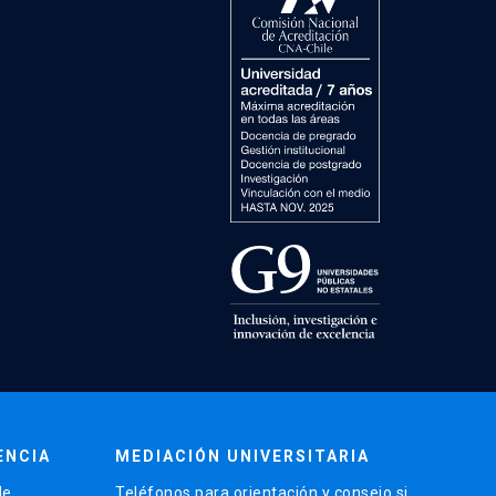
ENCIA
MEDIACIÓN UNIVERSITARIA
de
Teléfonos para orientación y consejo si