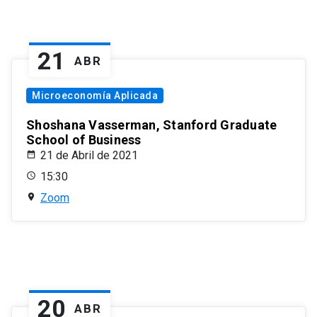
21
ABR
Microeconomía Aplicada
Shoshana Vasserman, Stanford Graduate
School of Business
21 de Abril de 2021
15:30
Zoom
20
ABR