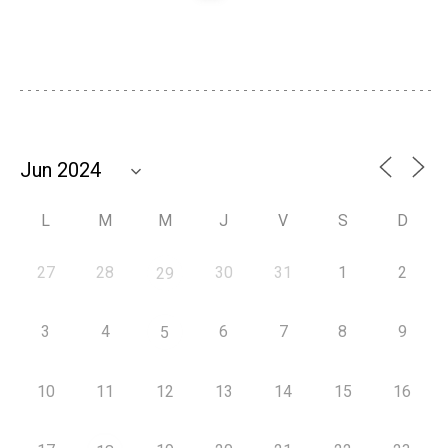
L
M
M
J
V
S
D
27
28
30
31
1
2
29
3
4
6
7
8
9
5
10
11
12
13
14
15
16