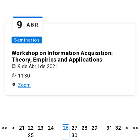
9
ABR
Seminarios
Workshop on Information Acquisition:
Theory, Empirics and Applications
9 de Abril de 2021
11:30
Zoom
<<
<
21
22
23
24
26
27
28
29
31
32
>
>>
25
30