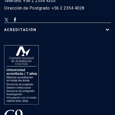
Teléfono: +56 2 2354 4303
Dirección de Postgrado: +56 2 2354 4028
ACREDITACIÓN