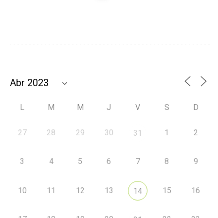
L
M
M
J
V
S
D
27
28
29
30
1
2
31
3
4
5
6
7
8
9
10
11
12
13
15
16
14