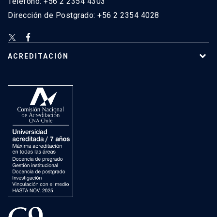
Teléfono: +56 2 2354 4303
Dirección de Postgrado: +56 2 2354 4028
ACREDITACIÓN