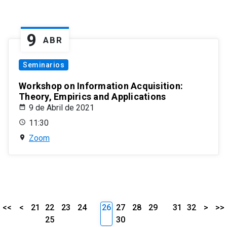
9
ABR
Seminarios
Workshop on Information Acquisition:
Theory, Empirics and Applications
9 de Abril de 2021
11:30
Zoom
<<
<
21
22
23
24
26
27
28
29
31
32
>
>>
25
30