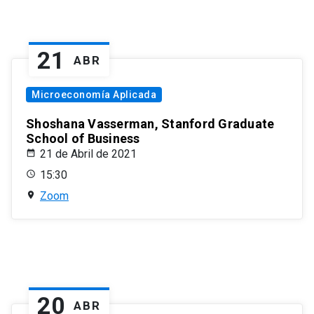
21
ABR
Microeconomía Aplicada
Shoshana Vasserman, Stanford Graduate
School of Business
21 de Abril de 2021
15:30
Zoom
20
ABR