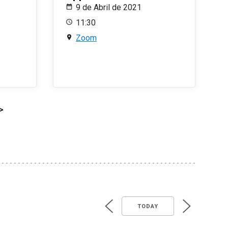
9 de Abril de 2021
11:30
Zoom
>
TODAY