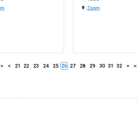
om
Zoom
<<
<
21
22
23
24
25
26
27
28
29
30
31
32
>
>