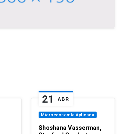
21
ABR
Microeconomía Aplicada
Shoshana Vasserman,