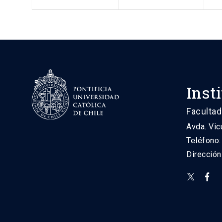
Inst
Facultad
Avda. Vic
Teléfono
Direcció