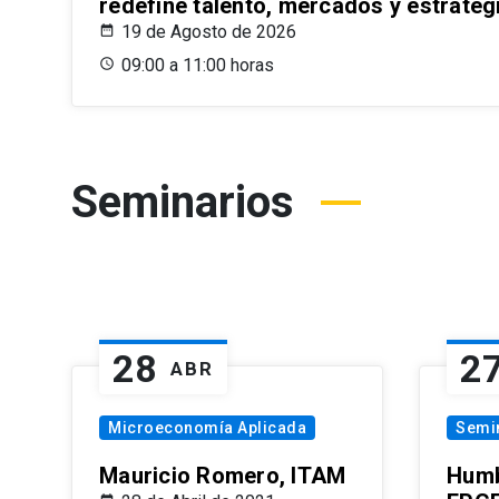
redefine talento, mercados y estrateg
19 de Agosto de 2026
09:00 a 11:00 horas
Seminarios
28
2
ABR
Microeconomía Aplicada
Semi
Mauricio Romero, ITAM
Humb