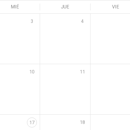
MIÉ
JUE
VIE
3
4
10
11
18
17