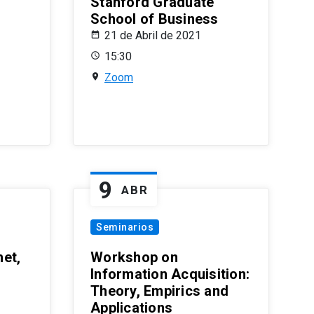
Stanford Graduate
School of Business
21 de Abril de 2021
15:30
Zoom
9
ABR
Seminarios
et,
Workshop on
Information Acquisition:
Theory, Empirics and
Applications