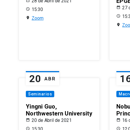
EPG
28 de Abril de 2021
27 
15:30
15:
Zoom
Zo
20
1
ABR
Seminarios
Macr
Yingni Guo,
Nobu
Northwestern University
Prin
20 de Abril de 2021
16 
15:30
12: