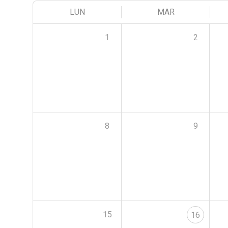
LUN
MAR
1
2
8
9
15
16