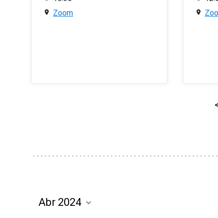
Zoom
Zo