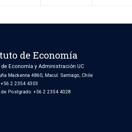
ituto de Economía
 de Economía y Administración UC
uña Mackenna 4860, Macul. Santiago, Chile
: +56 2 2354 4303
n de Postgrado: +56 2 2354 4028