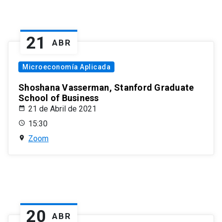
21
ABR
Microeconomía Aplicada
Shoshana Vasserman, Stanford Graduate
School of Business
21 de Abril de 2021
15:30
Zoom
20
ABR