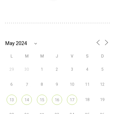
L
M
M
J
V
S
D
29
30
1
2
3
4
5
6
8
9
10
11
12
7
18
19
13
14
15
16
17