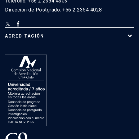
Teléfono: +56 2 2354 4303
Dirección de Postgrado: +56 2 2354 4028
ACREDITACIÓN