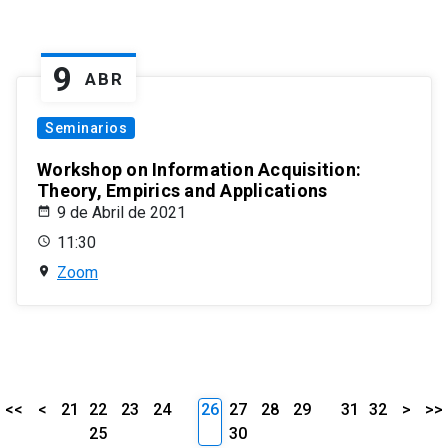
9
ABR
Seminarios
Workshop on Information Acquisition:
Theory, Empirics and Applications
9 de Abril de 2021
11:30
Zoom
<<
<
21
22
23
24
26
27
28
29
31
32
>
>>
25
30