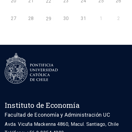
20
21
23
24
25
26
22
27
28
30
31
1
2
29
Instituto de Economía
Facultad de Economía y Administración UC
Avda. Vicuña Mackenna 4860, Macul. Santiago, Chile