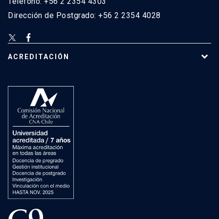
Teléfono: +56 2 2354 4303
Dirección de Postgrado: +56 2 2354 4028
ACREDITACIÓN