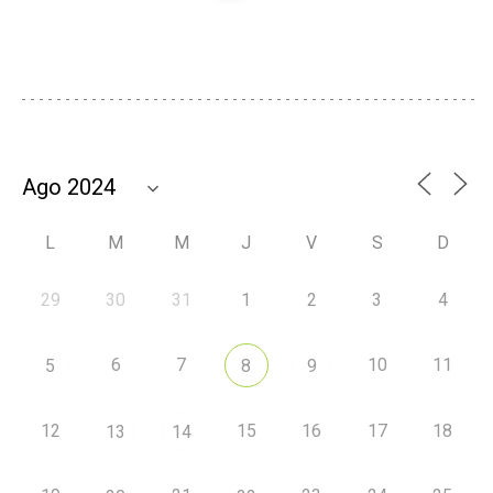
L
M
M
J
V
S
D
29
30
31
1
2
3
4
6
7
10
11
5
8
9
12
15
16
17
18
13
14