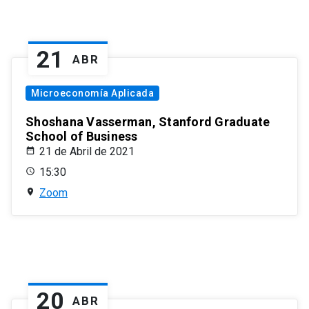
21
ABR
Microeconomía Aplicada
Shoshana Vasserman, Stanford Graduate
School of Business
21 de Abril de 2021
15:30
Zoom
20
ABR