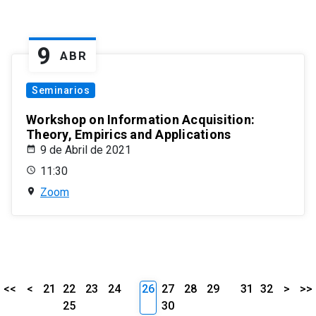
9
ABR
Seminarios
Workshop on Information Acquisition:
Theory, Empirics and Applications
9 de Abril de 2021
11:30
Zoom
<<
<
21
22
23
24
26
27
28
29
31
32
>
>>
25
30