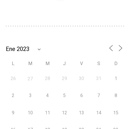
L
M
M
J
V
S
D
26
28
29
30
31
1
27
2
3
4
5
6
7
8
9
10
11
12
13
14
15