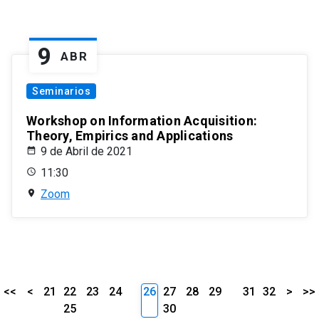
9
ABR
Seminarios
Workshop on Information Acquisition:
Theory, Empirics and Applications
9 de Abril de 2021
11:30
Zoom
<<
<
21
22
23
24
26
27
28
29
31
32
>
>>
25
30