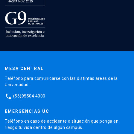
MESA CENTRAL
Teléfono para comunicarse con las distintas áreas de la
Universidad.
phone
(56)95504 4000
EMERGENCIAS UC
Teléfono en caso de accidente o situación que ponga en
riesgo tu vida dentro de algún campus.