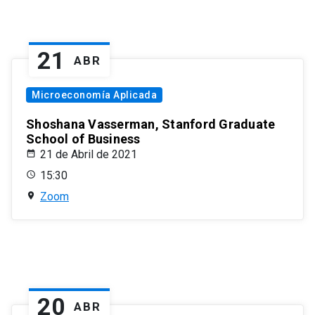
21
ABR
Microeconomía Aplicada
Shoshana Vasserman, Stanford Graduate
School of Business
21 de Abril de 2021
15:30
Zoom
20
ABR