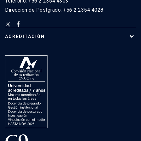
Teléfono: +56 2 2354 4303
Dirección de Postgrado: +56 2 2354 4028
ACREDITACIÓN