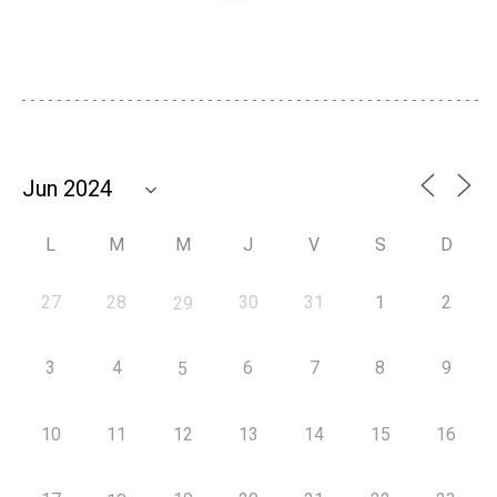
L
M
M
J
V
S
D
27
28
30
31
1
2
29
3
4
6
7
8
9
5
10
11
12
13
14
15
16