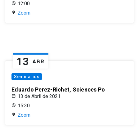
12:00
Zoom
13
ABR
Seminarios
Eduardo Perez-Richet, Sciences Po
13 de Abril de 2021
15:30
Zoom