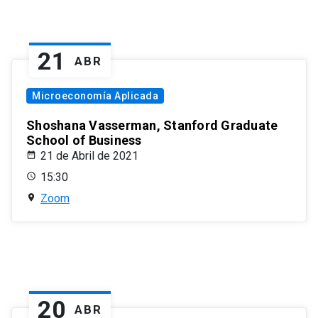
21
ABR
Microeconomía Aplicada
Shoshana Vasserman, Stanford Graduate
School of Business
21 de Abril de 2021
15:30
Zoom
20
ABR