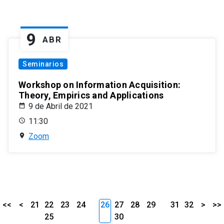
9
ABR
Seminarios
Workshop on Information Acquisition:
Theory, Empirics and Applications
9 de Abril de 2021
11:30
Zoom
<<
<
21
22
23
24
26
27
28
29
31
32
>
>>
25
30