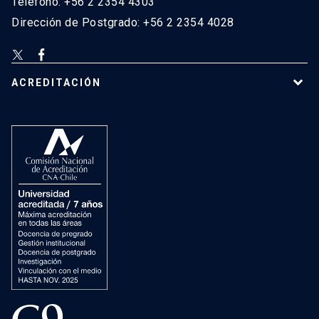
Teléfono: +56 2 2354 4303
Dirección de Postgrado: +56 2 2354 4028
ACREDITACIÓN