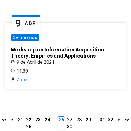
9
ABR
Seminarios
Workshop on Information Acquisition:
Theory, Empirics and Applications
9 de Abril de 2021
11:30
Zoom
<<
<
21
22
23
24
26
27
28
29
31
32
>
>>
25
30