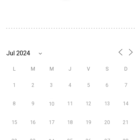
L
M
M
J
V
S
D
1
2
3
4
5
6
7
8
9
11
12
13
14
10
15
16
17
18
19
20
21