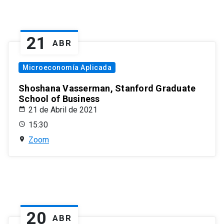
21
ABR
Microeconomía Aplicada
Shoshana Vasserman, Stanford Graduate
School of Business
21 de Abril de 2021
15:30
Zoom
20
ABR