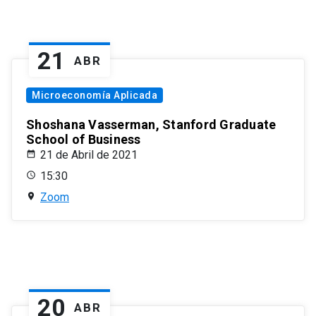
21
ABR
Microeconomía Aplicada
Shoshana Vasserman, Stanford Graduate
School of Business
21 de Abril de 2021
15:30
Zoom
20
ABR