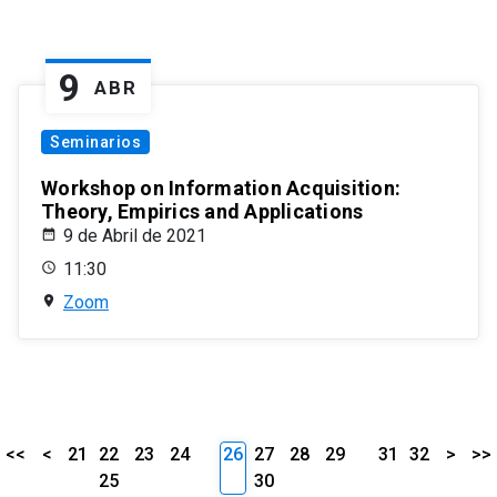
9
ABR
Seminarios
Workshop on Information Acquisition:
Theory, Empirics and Applications
9 de Abril de 2021
11:30
Zoom
<<
<
21
22
23
24
26
27
28
29
31
32
>
>>
25
30