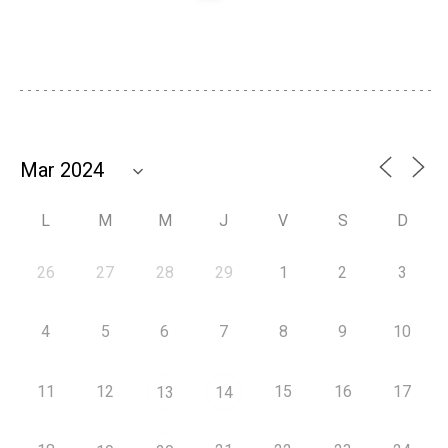
L
M
M
J
V
S
D
26
27
28
29
1
2
3
4
5
6
7
8
9
10
11
12
15
16
17
13
14