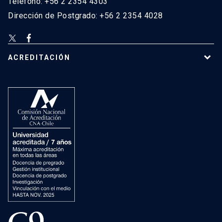
Teléfono: +56 2 2354 4303
Dirección de Postgrado: +56 2 2354 4028
ACREDITACIÓN