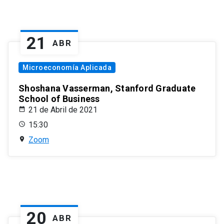
21
ABR
Microeconomía Aplicada
Shoshana Vasserman, Stanford Graduate
School of Business
21 de Abril de 2021
15:30
Zoom
20
ABR