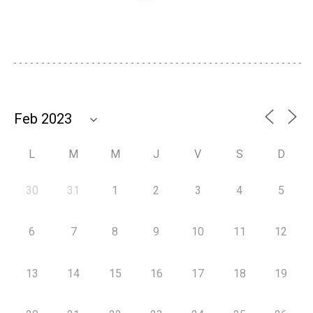
L
M
M
J
V
S
D
30
31
1
2
3
4
5
6
7
8
9
10
11
12
13
14
15
16
17
18
19