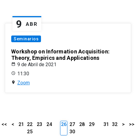
9
ABR
Seminarios
Workshop on Information Acquisition:
Theory, Empirics and Applications
9 de Abril de 2021
11:30
Zoom
<<
<
21
22
23
24
26
27
28
29
31
32
>
>>
25
30