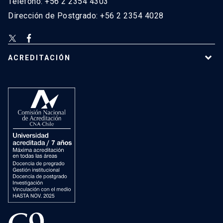
Teléfono: +56 2 2354 4303
Dirección de Postgrado: +56 2 2354 4028
ACREDITACIÓN