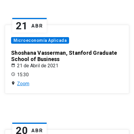
21
ABR
Microeconomía Aplicada
Shoshana Vasserman, Stanford Graduate
School of Business
21 de Abril de 2021
15:30
Zoom
20
ABR