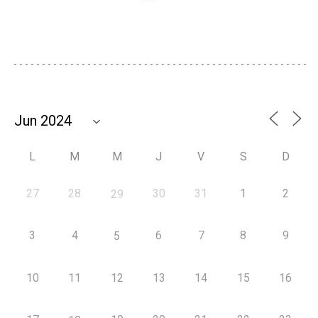
L
M
M
J
V
S
D
27
28
30
31
1
2
29
3
4
6
7
8
9
5
10
11
12
13
14
15
16