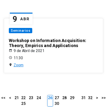
9
ABR
Seminarios
Workshop on Information Acquisition:
Theory, Empirics and Applications
9 de Abril de 2021
11:30
Zoom
<<
<
21
22
23
24
26
27
28
29
31
32
>
>>
25
30