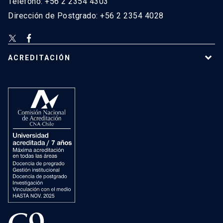
Teléfono: +56 2 2354 4303
Dirección de Postgrado: +56 2 2354 4028
ACREDITACIÓN