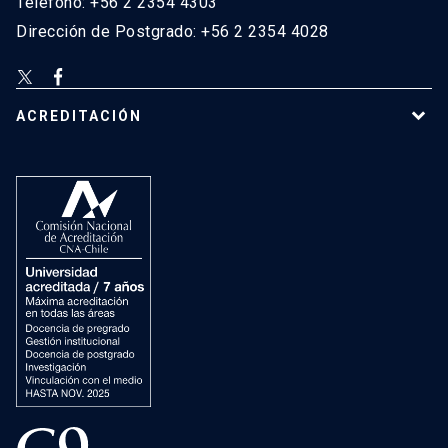
Teléfono: +56 2 2354 4303
Dirección de Postgrado: +56 2 2354 4028
ACREDITACIÓN