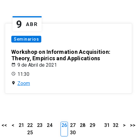
9
ABR
Seminarios
Workshop on Information Acquisition:
Theory, Empirics and Applications
9 de Abril de 2021
11:30
Zoom
<<
<
21
22
23
24
26
27
28
29
31
32
>
>>
25
30