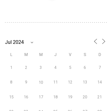
L
M
M
J
V
S
D
1
2
3
4
5
6
7
8
9
11
12
13
14
10
15
16
17
18
19
20
21