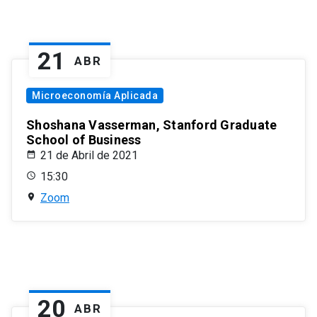
21
ABR
Microeconomía Aplicada
Shoshana Vasserman, Stanford Graduate
School of Business
21 de Abril de 2021
15:30
Zoom
20
ABR