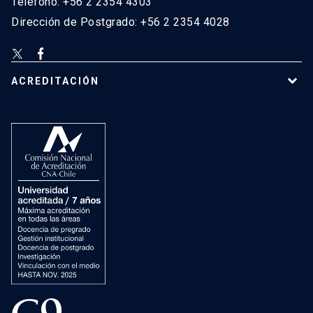
Teléfono: +56 2 2354 4303
Dirección de Postgrado: +56 2 2354 4028
ACREDITACIÓN