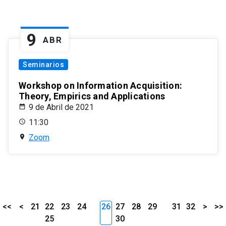
9
ABR
Seminarios
Workshop on Information Acquisition:
Theory, Empirics and Applications
9 de Abril de 2021
11:30
Zoom
<<
<
21
22
23
24
26
27
28
29
31
32
>
>>
25
30