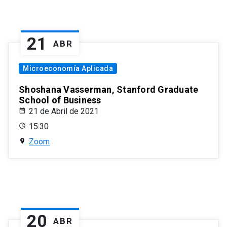
21
ABR
Microeconomía Aplicada
Shoshana Vasserman, Stanford Graduate
School of Business
21 de Abril de 2021
15:30
Zoom
20
ABR