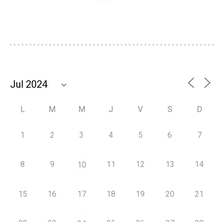
L
M
M
J
V
S
D
1
2
3
4
5
6
7
8
9
11
12
13
14
10
15
16
17
18
19
20
21