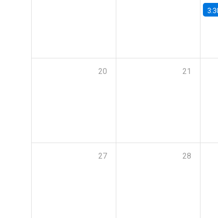
3:3
20
21
27
28