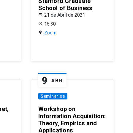
Stanford Graduate
School of Business
21 de Abril de 2021
15:30
Zoom
9
ABR
Seminarios
et,
Workshop on
Information Acquisition:
Theory, Empirics and
Applications