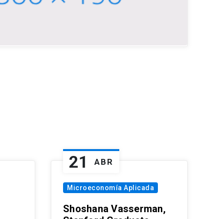
21
ABR
Microeconomía Aplicada
Shoshana Vasserman,