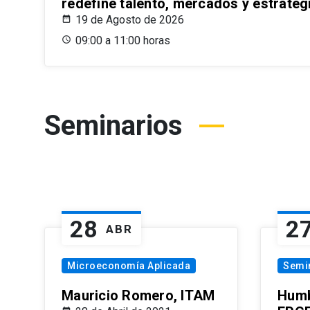
redefine talento, mercados y estrateg
19 de Agosto de 2026
09:00 a 11:00 horas
Seminarios
28
2
ABR
Microeconomía Aplicada
Semi
Mauricio Romero, ITAM
Humb