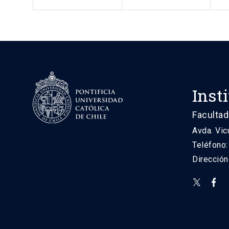
Inst
Facultad
Avda. Vic
Teléfono
Direcció