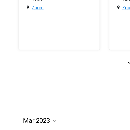
Zoom
Zo