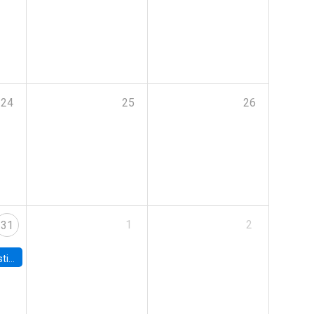
24
25
26
1
2
31
 Board