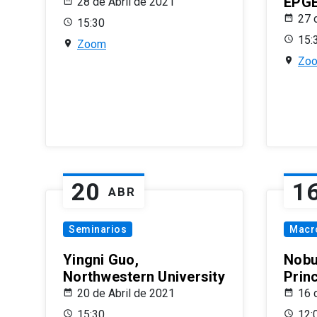
EPG
28 de Abril de 2021
27 
15:30
15:
Zoom
Zo
20
1
ABR
Seminarios
Macr
Yingni Guo,
Nobu
Northwestern University
Prin
20 de Abril de 2021
16 
15:30
12: