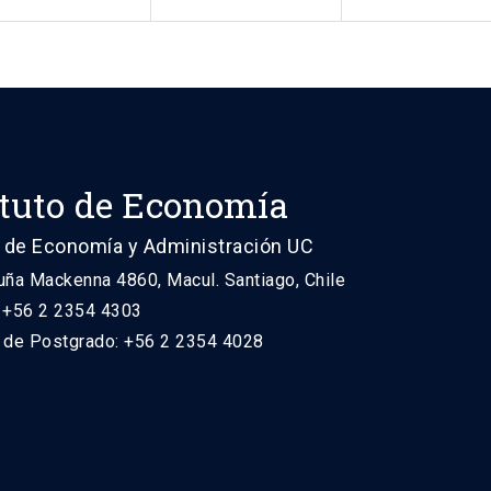
ituto de Economía
 de Economía y Administración UC
uña Mackenna 4860, Macul. Santiago, Chile
: +56 2 2354 4303
n de Postgrado: +56 2 2354 4028