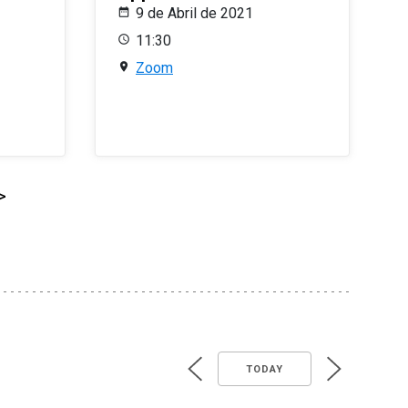
9 de Abril de 2021
11:30
Zoom
>
TODAY