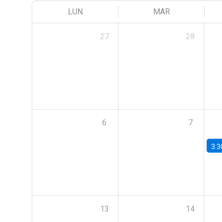
LUN
MAR
27
28
6
7
3:3
13
14