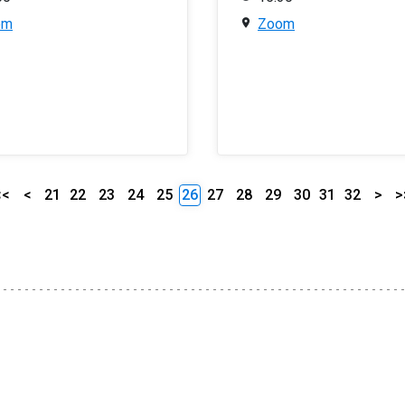
om
Zoom
<<
<
21
22
23
24
25
26
27
28
29
30
31
32
>
>