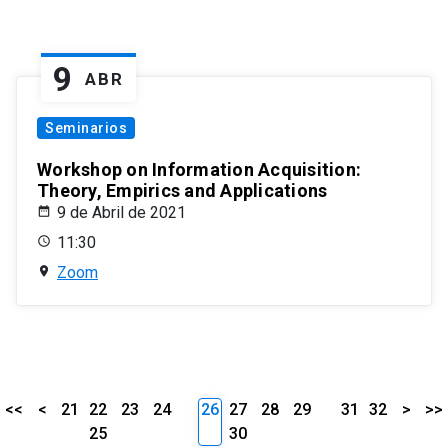
9
ABR
Seminarios
Workshop on Information Acquisition:
Theory, Empirics and Applications
9 de Abril de 2021
11:30
Zoom
<<
<
21
22
23
24
26
27
28
29
31
32
>
>>
25
30