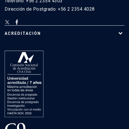
Teléfono: +56 2 2354 4303
Dirección de Postgrado: +56 2 2354 4028
ACREDITACIÓN