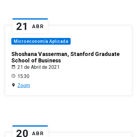
21
ABR
Microeconomía Aplicada
Shoshana Vasserman, Stanford Graduate
School of Business
21 de Abril de 2021
15:30
Zoom
20
ABR