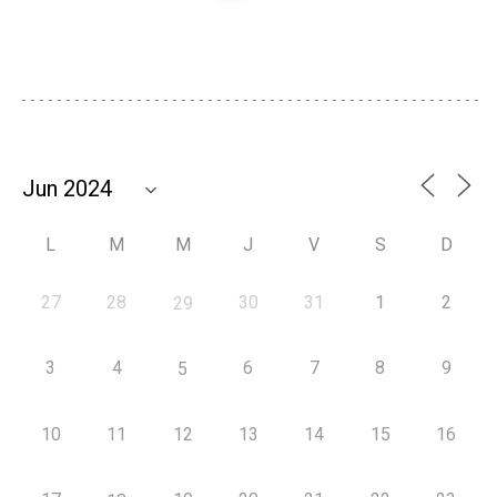
L
M
M
J
V
S
D
27
28
30
31
1
2
29
3
4
6
7
8
9
5
10
11
12
13
14
15
16