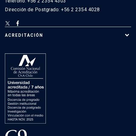
Teléfono: +56 2 2354 4303
Dirección de Postgrado: +56 2 2354 4028
ACREDITACIÓN