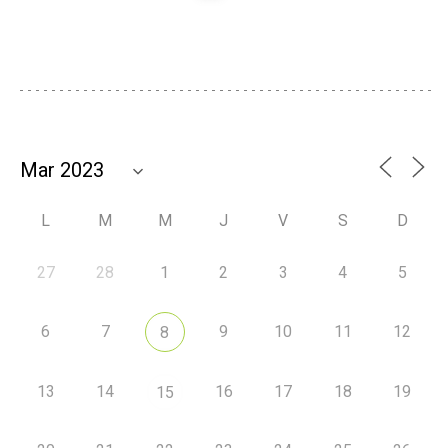
L
M
M
J
V
S
D
27
28
1
2
3
4
5
6
7
9
10
11
12
8
13
14
16
17
18
19
15