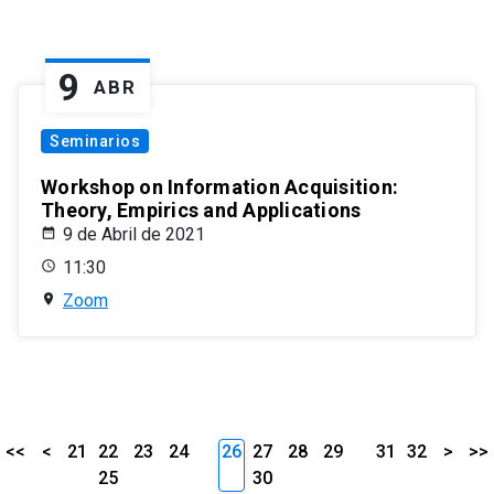
9
ABR
Seminarios
Workshop on Information Acquisition:
Theory, Empirics and Applications
9 de Abril de 2021
11:30
Zoom
<<
<
21
22
23
24
26
27
28
29
31
32
>
>>
25
30