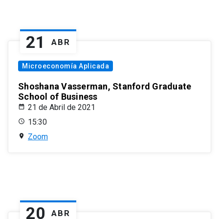
21
ABR
Microeconomía Aplicada
Shoshana Vasserman, Stanford Graduate
School of Business
21 de Abril de 2021
15:30
Zoom
20
ABR