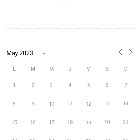
L
M
M
J
V
S
D
1
2
3
4
5
6
7
8
9
11
13
14
10
12
15
16
17
18
20
21
19