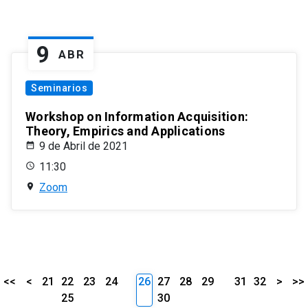
9
ABR
Seminarios
Workshop on Information Acquisition:
Theory, Empirics and Applications
9 de Abril de 2021
11:30
Zoom
<<
<
21
22
23
24
26
27
28
29
31
32
>
>>
25
30