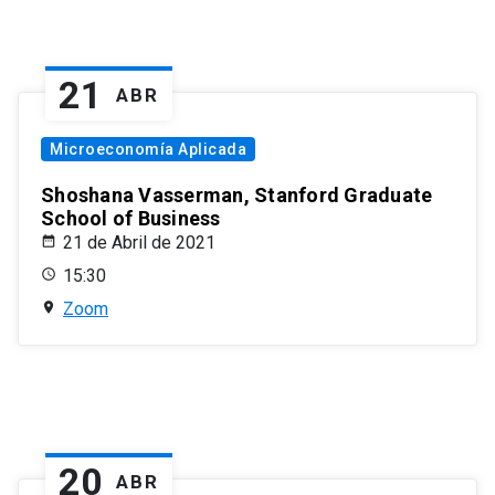
21
ABR
Microeconomía Aplicada
Shoshana Vasserman, Stanford Graduate
School of Business
21 de Abril de 2021
15:30
Zoom
20
ABR