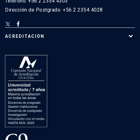
Teléfono: +56 2 2354 4303
Dirección de Postgrado: +56 2 2354 4028
ACREDITACIÓN