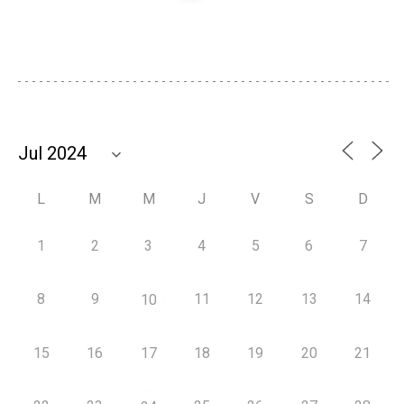
L
M
M
J
V
S
D
1
2
3
4
5
6
7
8
9
11
12
13
14
10
15
16
17
18
19
20
21