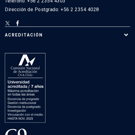
Teléfono: +56 2 2354 4303
Dirección de Postgrado: +56 2 2354 4028
ACREDITACIÓN