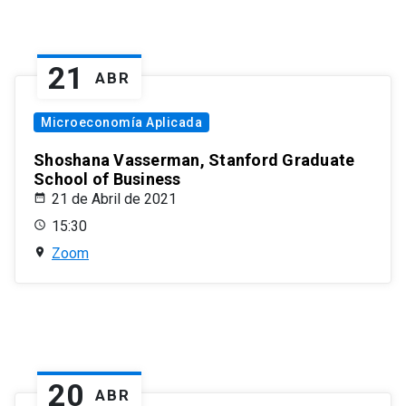
21
ABR
Microeconomía Aplicada
Shoshana Vasserman, Stanford Graduate
School of Business
21 de Abril de 2021
15:30
Zoom
20
ABR