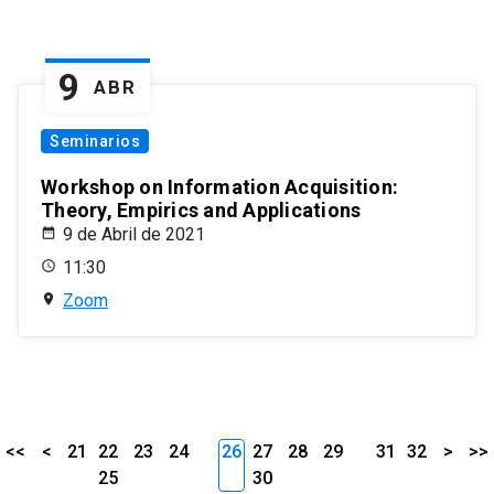
9
ABR
Seminarios
Workshop on Information Acquisition:
Theory, Empirics and Applications
9 de Abril de 2021
11:30
Zoom
<<
<
21
22
23
24
26
27
28
29
31
32
>
>>
25
30