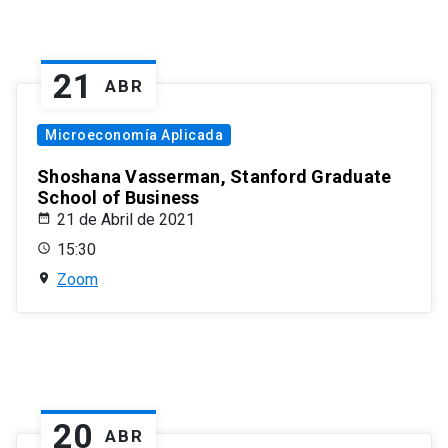
21
ABR
Microeconomía Aplicada
Shoshana Vasserman, Stanford Graduate
School of Business
21 de Abril de 2021
15:30
Zoom
20
ABR