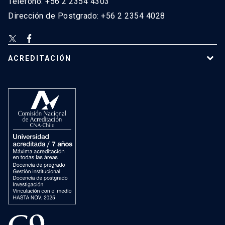
Teléfono: +56 2 2354 4303
Dirección de Postgrado: +56 2 2354 4028
ACREDITACIÓN