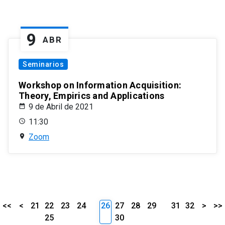
9
ABR
Seminarios
Workshop on Information Acquisition:
Theory, Empirics and Applications
9 de Abril de 2021
11:30
Zoom
<<
<
21
22
23
24
26
27
28
29
31
32
>
>>
25
30