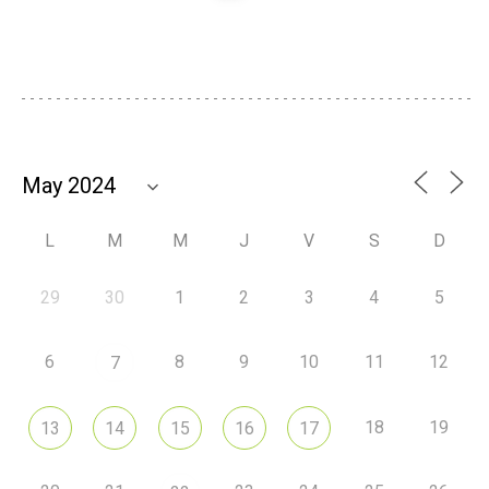
L
M
M
J
V
S
D
29
30
1
2
3
4
5
6
8
9
10
11
12
7
18
19
13
14
15
16
17