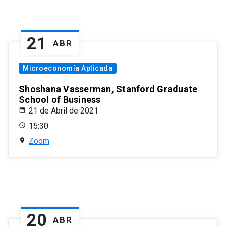
21
ABR
Microeconomía Aplicada
Shoshana Vasserman, Stanford Graduate
School of Business
21 de Abril de 2021
15:30
Zoom
20
ABR