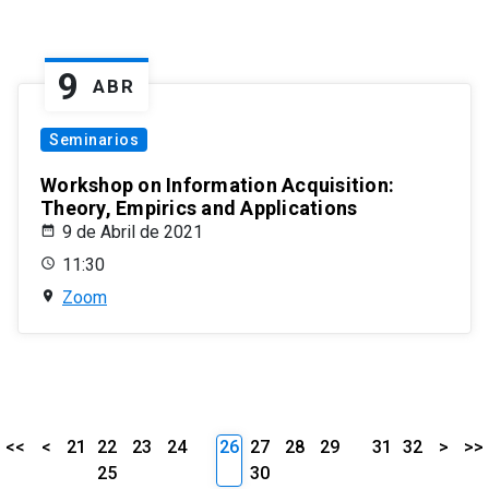
9
ABR
Seminarios
Workshop on Information Acquisition:
Theory, Empirics and Applications
9 de Abril de 2021
11:30
Zoom
<<
<
21
22
23
24
26
27
28
29
31
32
>
>>
25
30