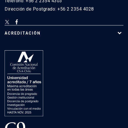
Teléfono: +56 2 2354 4303
Dirección de Postgrado: +56 2 2354 4028
ACREDITACIÓN