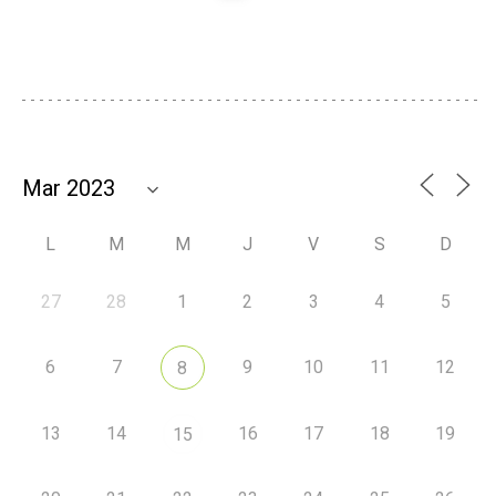
L
M
M
J
V
S
D
27
28
1
2
3
4
5
6
7
9
10
11
12
8
13
14
16
17
18
19
15