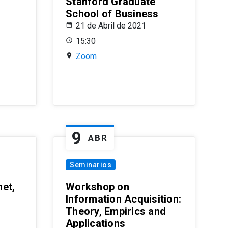
Stanford Graduate
School of Business
21 de Abril de 2021
15:30
Zoom
9
ABR
Seminarios
et,
Workshop on
Information Acquisition:
Theory, Empirics and
Applications