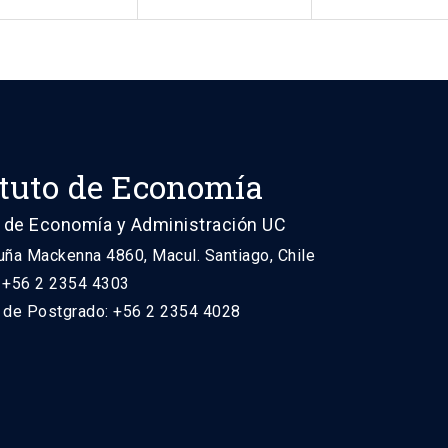
ituto de Economía
 de Economía y Administración UC
uña Mackenna 4860, Macul. Santiago, Chile
: +56 2 2354 4303
n de Postgrado: +56 2 2354 4028