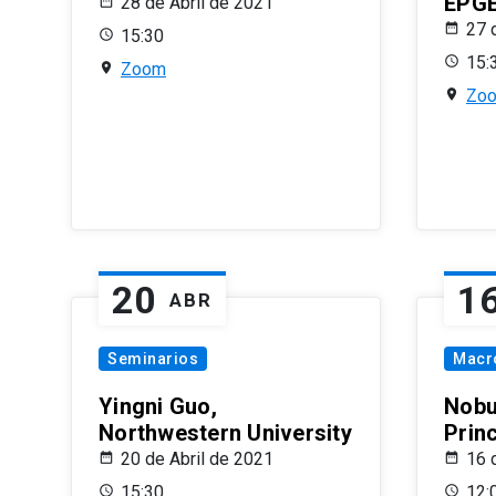
EPG
28 de Abril de 2021
27 
15:30
15:
Zoom
Zo
20
1
ABR
Seminarios
Macr
Yingni Guo,
Nobu
Northwestern University
Prin
20 de Abril de 2021
16 
15:30
12: