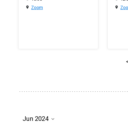
Zoom
Zo