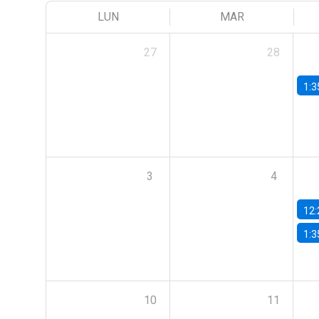
LUN
MAR
27
28
1:3
3
4
12:
1:3
10
11