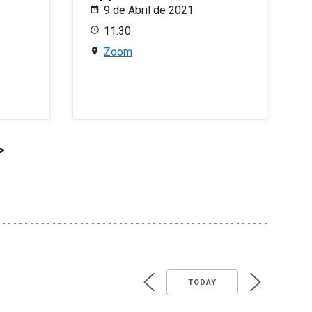
9 de Abril de 2021
11:30
Zoom
>
TODAY