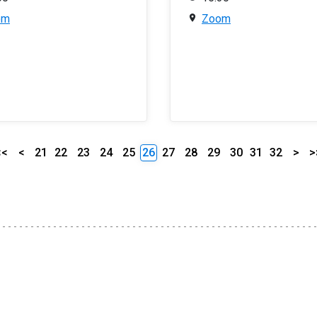
om
Zoom
<<
<
21
22
23
24
25
26
27
28
29
30
31
32
>
>