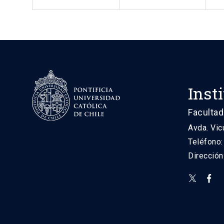
Inst
Facultad
Avda. Vic
Teléfono
Direcció