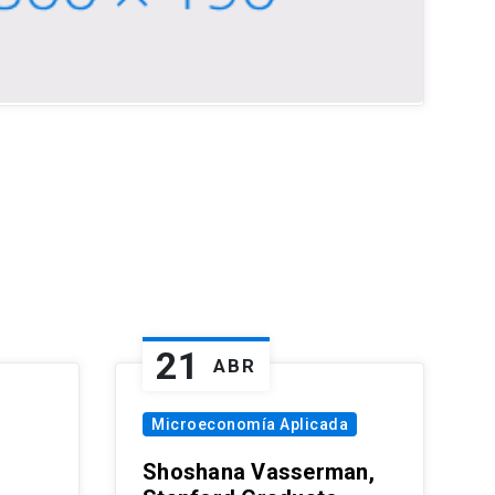
21
ABR
Microeconomía Aplicada
Shoshana Vasserman,