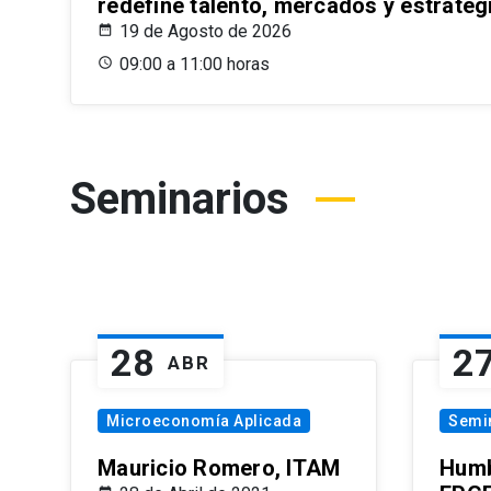
redefine talento, mercados y estrateg
19 de Agosto de 2026
09:00 a 11:00 horas
Seminarios
28
2
ABR
Microeconomía Aplicada
Semi
Mauricio Romero, ITAM
Humb