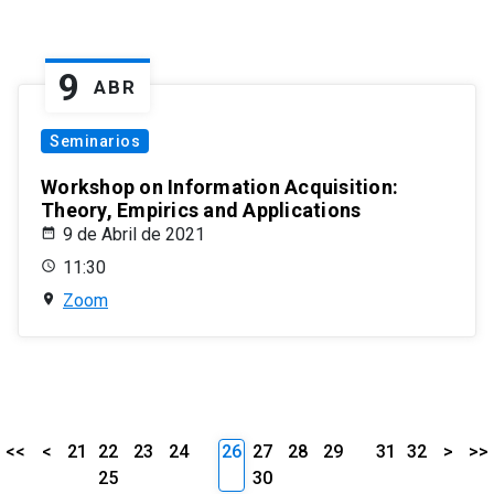
9
ABR
Seminarios
Workshop on Information Acquisition:
Theory, Empirics and Applications
9 de Abril de 2021
11:30
Zoom
<<
<
21
22
23
24
26
27
28
29
31
32
>
>>
25
30