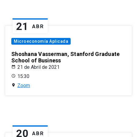
21
ABR
Microeconomía Aplicada
Shoshana Vasserman, Stanford Graduate
School of Business
21 de Abril de 2021
15:30
Zoom
20
ABR