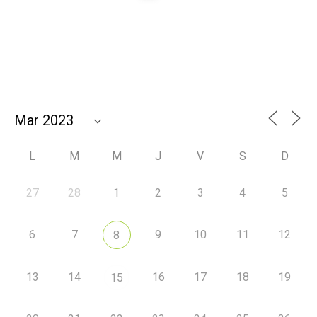
L
M
M
J
V
S
D
27
28
1
2
3
4
5
6
7
9
10
11
12
8
13
14
16
17
18
19
15