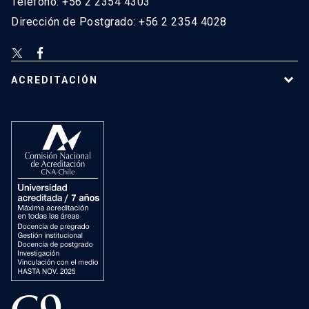
Teléfono: +56 2 2354 4303
Dirección de Postgrado: +56 2 2354 4028
ACREDITACIÓN