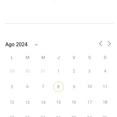
L
M
M
J
V
S
D
29
30
31
1
2
3
4
6
7
10
11
5
8
9
12
15
16
17
18
13
14