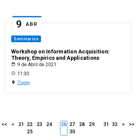
9
ABR
Seminarios
Workshop on Information Acquisition:
Theory, Empirics and Applications
9 de Abril de 2021
11:30
Zoom
<<
<
21
22
23
24
26
27
28
29
31
32
>
>>
25
30