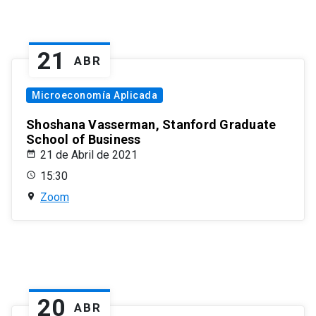
21
ABR
Microeconomía Aplicada
Shoshana Vasserman, Stanford Graduate
School of Business
21 de Abril de 2021
15:30
Zoom
20
ABR