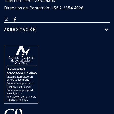
Teléfono: +56 2 2354 4303
Dirección de Postgrado: +56 2 2354 4028
ACREDITACIÓN