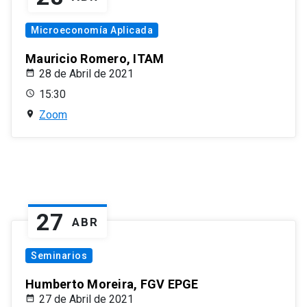
Microeconomía Aplicada
Mauricio Romero, ITAM
28 de Abril de 2021
15:30
Zoom
27
ABR
Seminarios
Humberto Moreira, FGV EPGE
27 de Abril de 2021