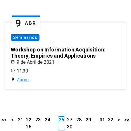
9
ABR
Seminarios
Workshop on Information Acquisition:
Theory, Empirics and Applications
9 de Abril de 2021
11:30
Zoom
<<
<
21
22
23
24
26
27
28
29
31
32
>
>>
25
30