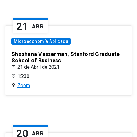
21
ABR
Microeconomía Aplicada
Shoshana Vasserman, Stanford Graduate
School of Business
21 de Abril de 2021
15:30
Zoom
20
ABR