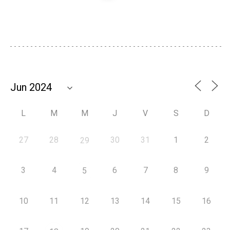
L
M
M
J
V
S
D
27
28
30
31
1
2
29
3
4
6
7
8
9
5
10
11
12
13
14
15
16