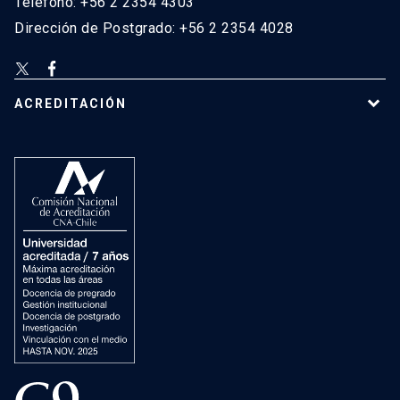
Teléfono: +56 2 2354 4303
Dirección de Postgrado: +56 2 2354 4028
ACREDITACIÓN