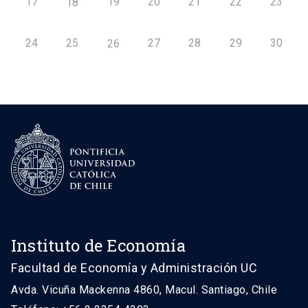
17
19
20
21
22
23
18
24
25
27
28
29
30
26
Instituto de Economía
Facultad de Economía y Administración UC
Avda. Vicuña Mackenna 4860, Macul. Santiago, Chile