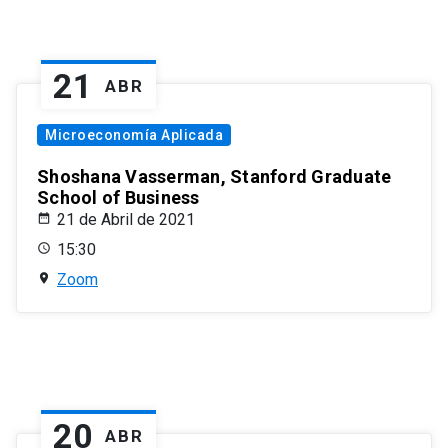
21
ABR
Microeconomía Aplicada
Shoshana Vasserman, Stanford Graduate
School of Business
21 de Abril de 2021
15:30
Zoom
20
ABR