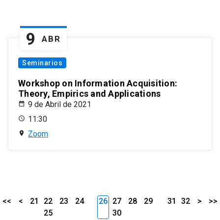
9
ABR
Seminarios
Workshop on Information Acquisition:
Theory, Empirics and Applications
9 de Abril de 2021
11:30
Zoom
<<
<
21
22
23
24
26
27
28
29
31
32
>
>>
25
30