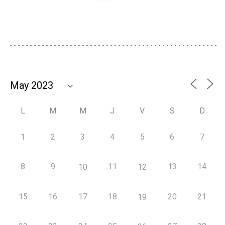
L
M
M
J
V
S
D
1
2
3
4
5
6
7
8
9
11
13
14
10
12
15
16
17
18
20
21
19