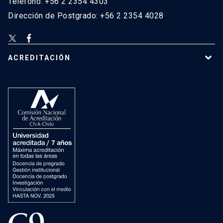
Teléfono: +56 2 2354 4303
Dirección de Postgrado: +56 2 2354 4028
ACREDITACIÓN