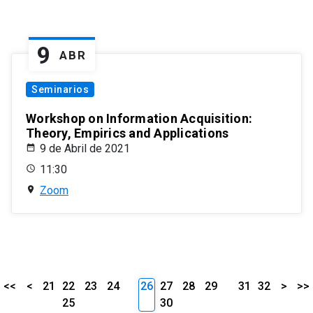
9
ABR
Seminarios
Workshop on Information Acquisition:
Theory, Empirics and Applications
9 de Abril de 2021
11:30
Zoom
<<
<
21
22
23
24
26
27
28
29
31
32
>
>>
25
30