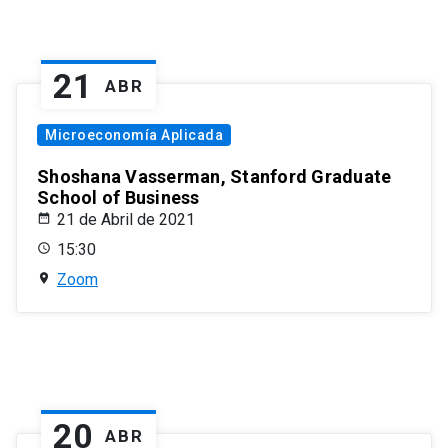
21
ABR
Microeconomía Aplicada
Shoshana Vasserman, Stanford Graduate
School of Business
21 de Abril de 2021
15:30
Zoom
20
ABR