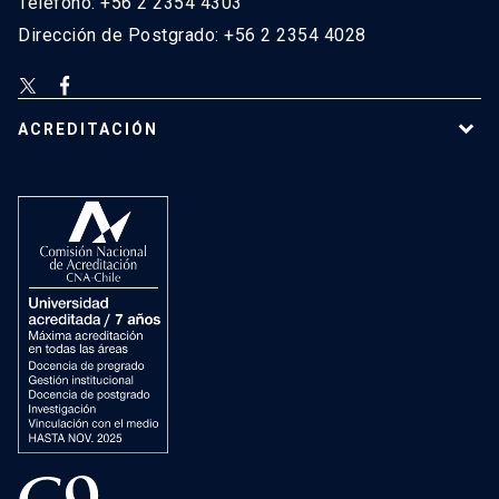
Teléfono: +56 2 2354 4303
Dirección de Postgrado: +56 2 2354 4028
ACREDITACIÓN