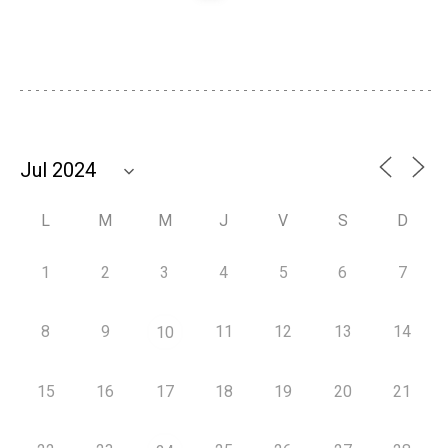
L
M
M
J
V
S
D
1
2
3
4
5
6
7
8
9
11
12
13
14
10
15
16
17
18
19
20
21