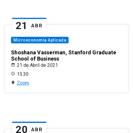
21
ABR
Microeconomía Aplicada
Shoshana Vasserman, Stanford Graduate
School of Business
21 de Abril de 2021
15:30
Zoom
20
ABR