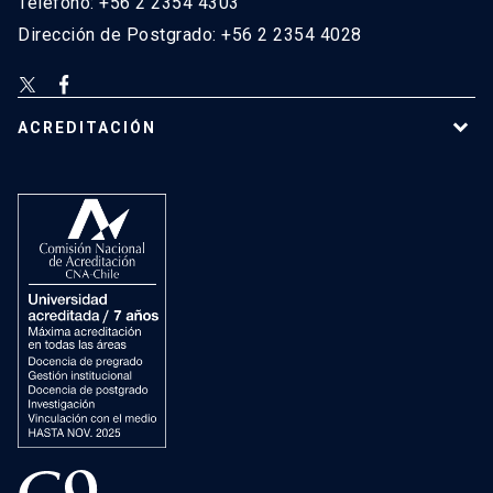
Teléfono: +56 2 2354 4303
Dirección de Postgrado: +56 2 2354 4028
ACREDITACIÓN