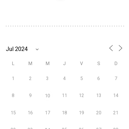
L
M
M
J
V
S
D
1
2
3
4
5
6
7
8
9
11
12
13
14
10
15
16
17
18
19
20
21