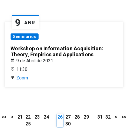
9
ABR
Seminarios
Workshop on Information Acquisition:
Theory, Empirics and Applications
9 de Abril de 2021
11:30
Zoom
<<
<
21
22
23
24
26
27
28
29
31
32
>
>>
25
30