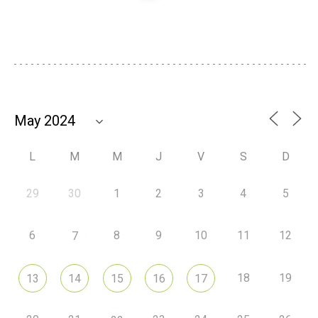
L
M
M
J
V
S
D
29
30
1
2
3
4
5
6
8
9
10
11
12
7
18
19
13
14
15
16
17