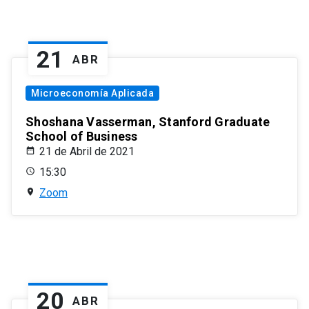
21
ABR
Microeconomía Aplicada
Shoshana Vasserman, Stanford Graduate
School of Business
21 de Abril de 2021
15:30
Zoom
20
ABR