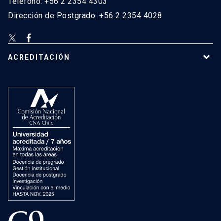
Teléfono: +56 2 2354 4303
Dirección de Postgrado: +56 2 2354 4028
ACREDITACIÓN