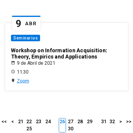
9
ABR
Seminarios
Workshop on Information Acquisition:
Theory, Empirics and Applications
9 de Abril de 2021
11:30
Zoom
<<
<
21
22
23
24
26
27
28
29
31
32
>
>>
25
30