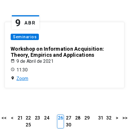
9
ABR
Seminarios
Workshop on Information Acquisition:
Theory, Empirics and Applications
9 de Abril de 2021
11:30
Zoom
<<
<
21
22
23
24
26
27
28
29
31
32
>
>>
25
30