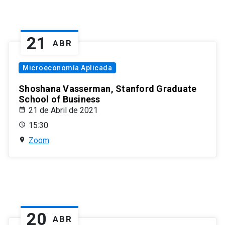
21
ABR
Microeconomía Aplicada
Shoshana Vasserman, Stanford Graduate
School of Business
21 de Abril de 2021
15:30
Zoom
20
ABR