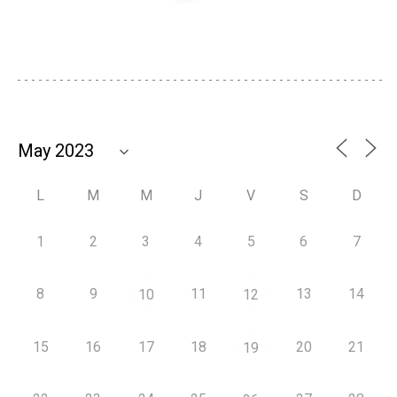
L
M
M
J
V
S
D
1
2
3
4
5
6
7
8
9
11
13
14
10
12
15
16
17
18
20
21
19