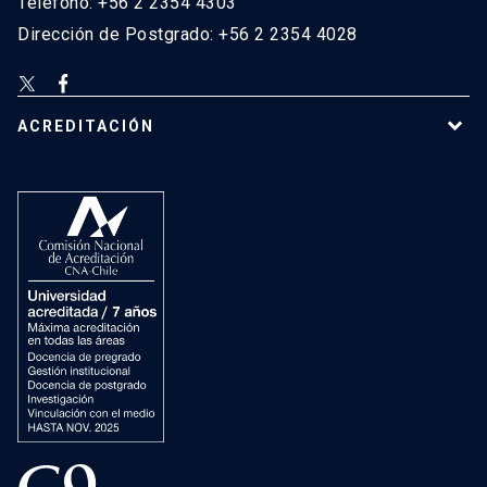
Teléfono: +56 2 2354 4303
Dirección de Postgrado: +56 2 2354 4028
ACREDITACIÓN