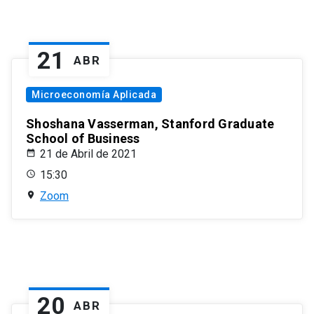
21
ABR
Microeconomía Aplicada
Shoshana Vasserman, Stanford Graduate
School of Business
21 de Abril de 2021
15:30
Zoom
20
ABR