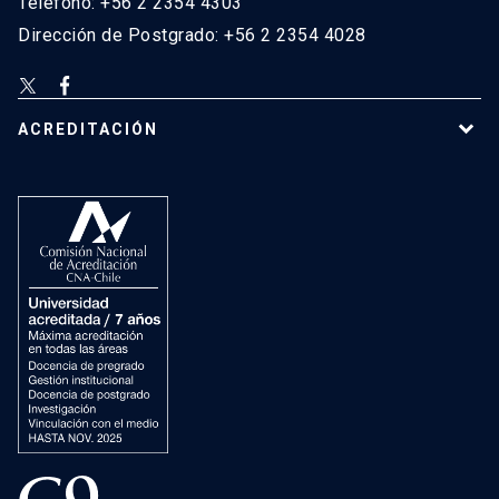
Teléfono: +56 2 2354 4303
Dirección de Postgrado: +56 2 2354 4028
ACREDITACIÓN