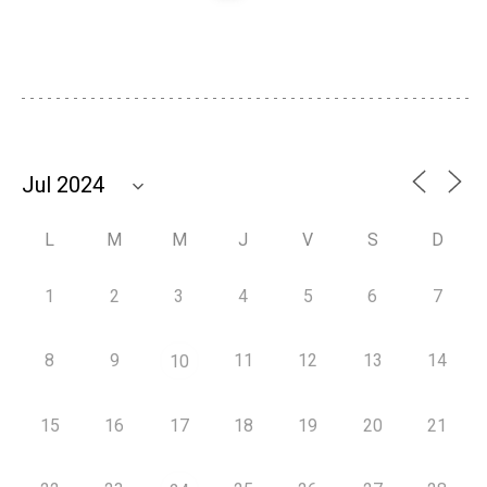
L
M
M
J
V
S
D
1
2
3
4
5
6
7
8
9
11
12
13
14
10
15
16
17
18
19
20
21