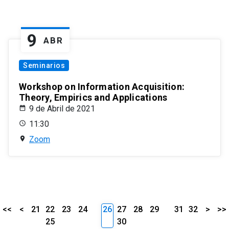
9
ABR
Seminarios
Workshop on Information Acquisition:
Theory, Empirics and Applications
9 de Abril de 2021
11:30
Zoom
<<
<
21
22
23
24
26
27
28
29
31
32
>
>>
25
30