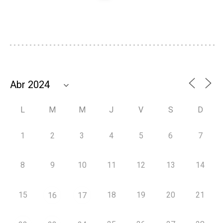
L
M
M
J
V
S
D
1
2
3
4
5
6
7
8
9
10
11
12
13
14
15
18
19
20
21
16
17