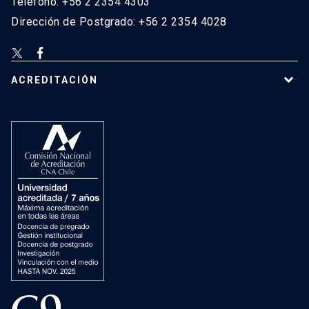
Teléfono: +56 2 2354 4303
Dirección de Postgrado: +56 2 2354 4028
ACREDITACIÓN