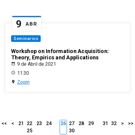
9
ABR
Seminarios
Workshop on Information Acquisition:
Theory, Empirics and Applications
9 de Abril de 2021
11:30
Zoom
<<
<
21
22
23
24
26
27
28
29
31
32
>
>>
25
30