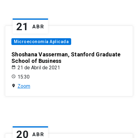
21
ABR
Microeconomía Aplicada
Shoshana Vasserman, Stanford Graduate
School of Business
21 de Abril de 2021
15:30
Zoom
20
ABR