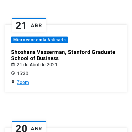
21
ABR
Microeconomía Aplicada
Shoshana Vasserman, Stanford Graduate
School of Business
21 de Abril de 2021
15:30
Zoom
20
ABR