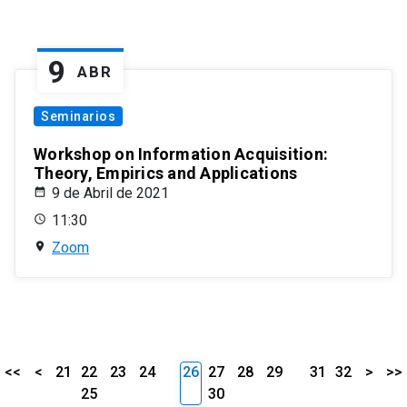
9
ABR
Seminarios
Workshop on Information Acquisition:
Theory, Empirics and Applications
9 de Abril de 2021
11:30
Zoom
<<
<
21
22
23
24
26
27
28
29
31
32
>
>>
25
30