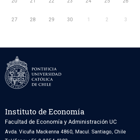
20
21
22
23
24
25
26
27
28
29
30
1
2
3
Instituto de Economía
Facultad de Economía y Administración UC
Avda. Vicuña Mackenna 4860, Macul. Santiago, Chile