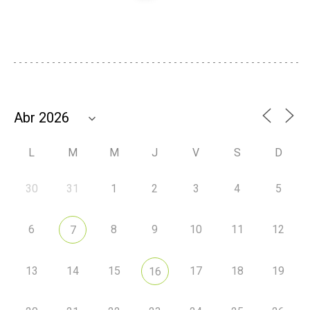
L
M
M
J
V
S
D
30
31
1
2
3
4
5
6
8
9
10
11
12
7
13
14
15
17
18
19
16