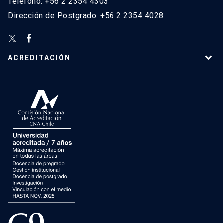
Teléfono: +56 2 2354 4303
Dirección de Postgrado: +56 2 2354 4028
ACREDITACIÓN