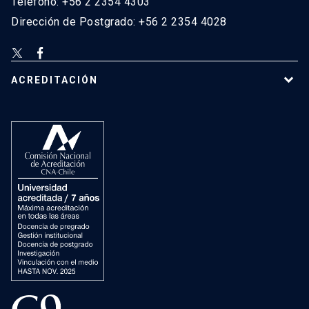
Teléfono: +56 2 2354 4303
Dirección de Postgrado: +56 2 2354 4028
ACREDITACIÓN