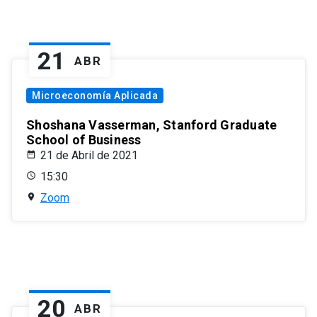
21
ABR
Microeconomía Aplicada
Shoshana Vasserman, Stanford Graduate
School of Business
21 de Abril de 2021
15:30
Zoom
20
ABR