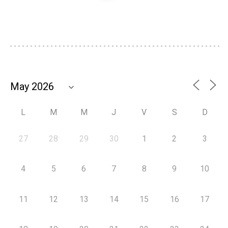
L
M
M
J
V
S
D
27
28
29
30
1
2
3
4
5
6
7
8
9
10
11
12
13
14
15
16
17