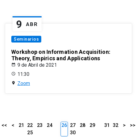
9
ABR
Seminarios
Workshop on Information Acquisition:
Theory, Empirics and Applications
9 de Abril de 2021
11:30
Zoom
<<
<
21
22
23
24
26
27
28
29
31
32
>
>>
25
30