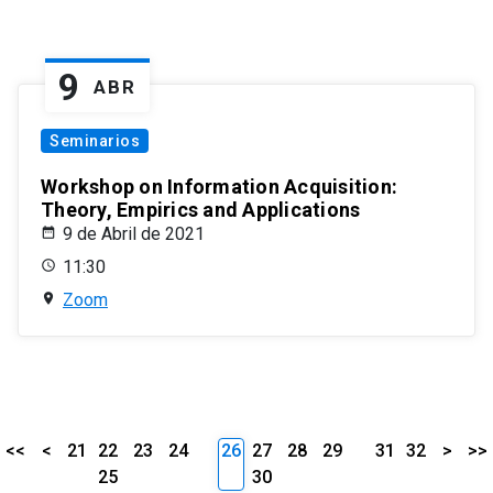
9
ABR
Seminarios
Workshop on Information Acquisition:
Theory, Empirics and Applications
9 de Abril de 2021
11:30
Zoom
<<
<
21
22
23
24
26
27
28
29
31
32
>
>>
25
30