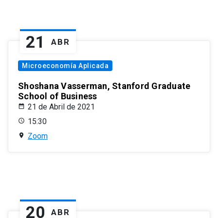
21
ABR
Microeconomía Aplicada
Shoshana Vasserman, Stanford Graduate
School of Business
21 de Abril de 2021
15:30
Zoom
20
ABR