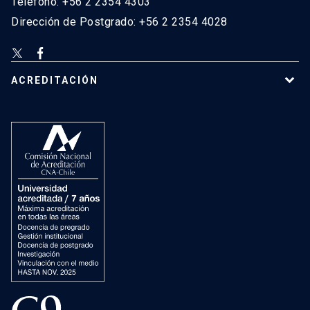
Teléfono: +56 2 2354 4303
Dirección de Postgrado: +56 2 2354 4028
ACREDITACIÓN