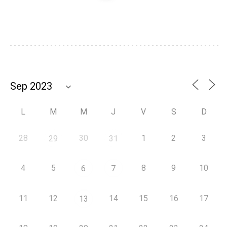
L
M
M
J
V
S
D
28
30
1
2
3
29
31
4
5
8
9
10
6
7
11
12
14
15
16
17
13