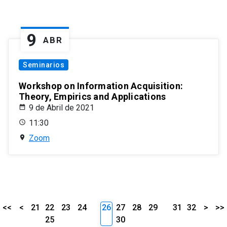
9
ABR
Seminarios
Workshop on Information Acquisition:
Theory, Empirics and Applications
9 de Abril de 2021
11:30
Zoom
<<
<
21
22
23
24
26
27
28
29
31
32
>
>>
25
30