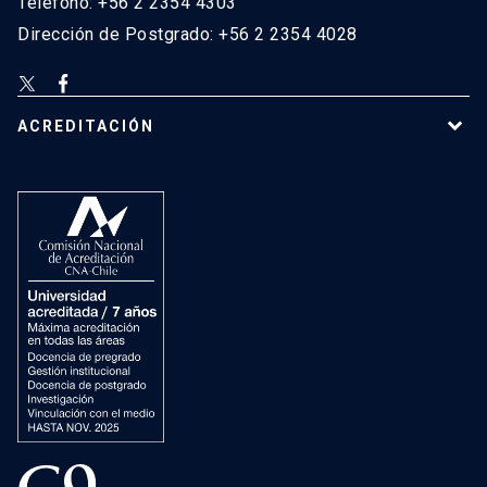
Teléfono: +56 2 2354 4303
Dirección de Postgrado: +56 2 2354 4028
ACREDITACIÓN