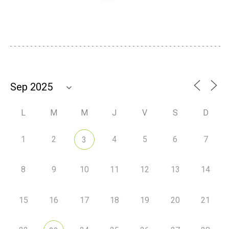
L
M
M
J
V
S
D
1
2
4
5
6
7
3
8
9
10
11
12
13
14
15
16
17
18
19
20
21