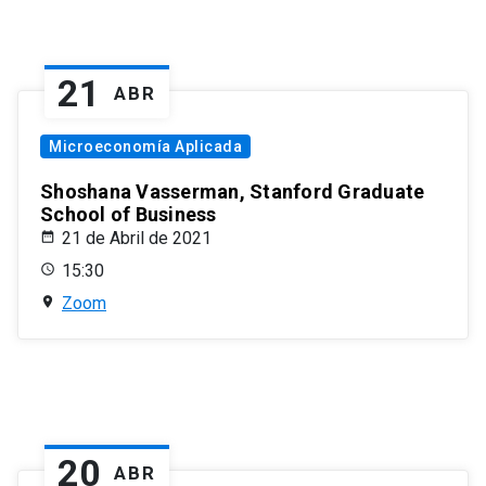
21
ABR
Microeconomía Aplicada
Shoshana Vasserman, Stanford Graduate
School of Business
21 de Abril de 2021
15:30
Zoom
20
ABR