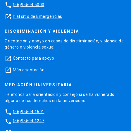
phone
(56)95504 5000
launch
Ir al sitio de Emergencias
DISCRIMINACIÓN Y VIOLENCIA
Orientación y apoyo en casos de discriminación, violencia de
género o violencia sexual.
launch
Contacto para apoyo
launch
Más orientación
MEDIACIÓN UNIVERSITARIA
Teléfonos para orientación y consejo si se ha vulnerado
alguno de tus derechos en la universidad.
phone
(56)95504 1691
phone
(56)95504 1247