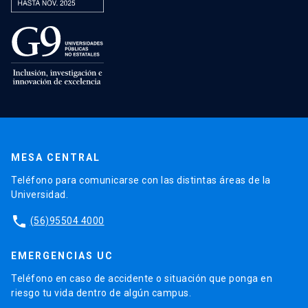
MESA CENTRAL
Teléfono para comunicarse con las distintas áreas de la
Universidad.
phone
(56)95504 4000
EMERGENCIAS UC
Teléfono en caso de accidente o situación que ponga en
riesgo tu vida dentro de algún campus.