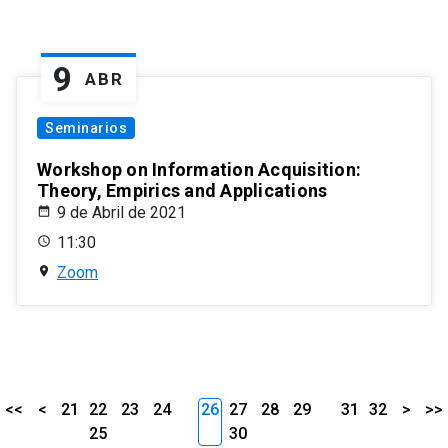
9
ABR
Seminarios
Workshop on Information Acquisition:
Theory, Empirics and Applications
9 de Abril de 2021
11:30
Zoom
<<
<
21
22
23
24
26
27
28
29
31
32
>
>>
25
30