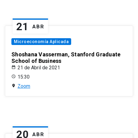
21
ABR
Microeconomía Aplicada
Shoshana Vasserman, Stanford Graduate
School of Business
21 de Abril de 2021
15:30
Zoom
20
ABR