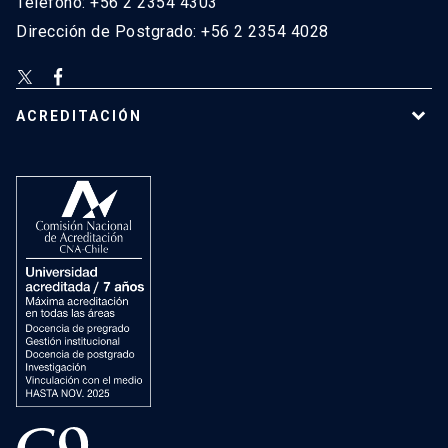
Teléfono: +56 2 2354 4303
Dirección de Postgrado: +56 2 2354 4028
ACREDITACIÓN