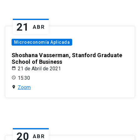
21
ABR
Microeconomía Aplicada
Shoshana Vasserman, Stanford Graduate
School of Business
21 de Abril de 2021
15:30
Zoom
20
ABR