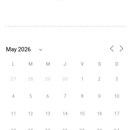
L
M
M
J
V
S
D
27
28
29
30
1
2
3
4
5
6
7
8
9
10
11
12
13
14
15
16
17