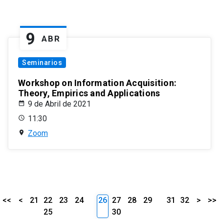
9
ABR
Seminarios
Workshop on Information Acquisition:
Theory, Empirics and Applications
9 de Abril de 2021
11:30
Zoom
<<
<
21
22
23
24
26
27
28
29
31
32
>
>>
25
30