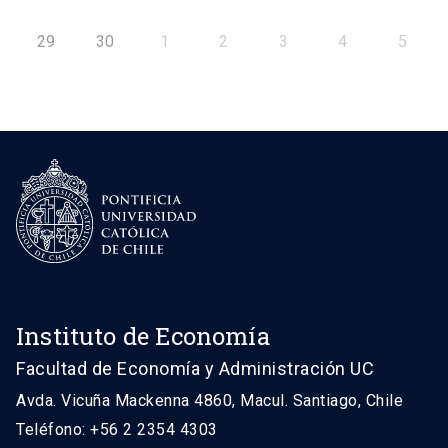
29
30
1
2
3
4
5
Instituto de Economía
Facultad de Economía y Administración UC
Avda. Vicuña Mackenna 4860, Macul. Santiago, Chile
Teléfono: +56 2 2354 4303