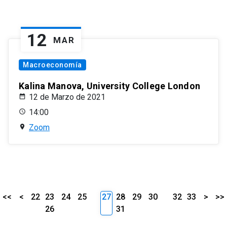
12
MAR
Macroeconomía
Kalina Manova, University College London
12 de Marzo de 2021
14:00
Zoom
<<
<
22
23
24
25
27
28
29
30
32
33
>
>>
26
31