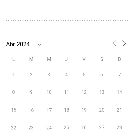
L
M
M
J
V
S
D
1
2
3
4
5
6
7
8
9
10
11
12
13
14
15
18
19
20
21
16
17
25
26
27
28
22
23
24