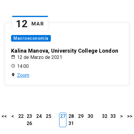
12
MAR
Macroeconomía
Kalina Manova, University College London
12 de Marzo de 2021
14:00
Zoom
<<
<
22
23
24
25
27
28
29
30
32
33
>
>>
26
31