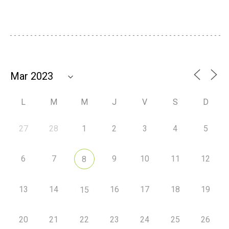
L
M
M
J
V
S
D
27
28
1
2
3
4
5
6
7
9
10
11
12
8
13
14
16
17
18
19
15
20
21
22
23
24
25
26