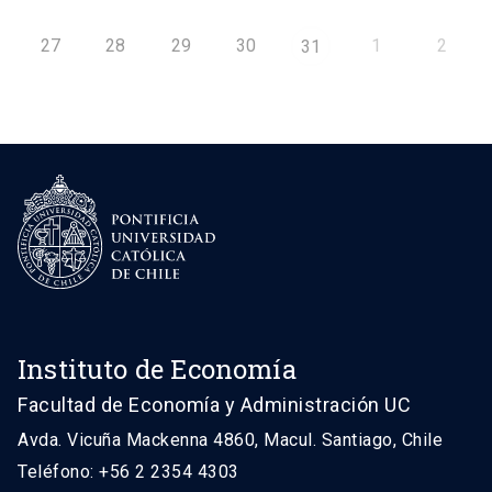
27
28
29
30
1
2
31
Instituto de Economía
Facultad de Economía y Administración UC
Avda. Vicuña Mackenna 4860, Macul. Santiago, Chile
Teléfono: +56 2 2354 4303