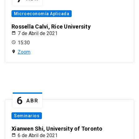
Microeconomía Aplicada
Rossella Calvi, Rice University
7 de Abril de 2021
15:30
Zoom
6
ABR
Seminarios
Xianwen Shi, University of Toronto
6 de Abril de 2021