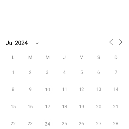
L
M
M
J
V
S
D
1
2
3
4
5
6
7
8
9
11
12
13
14
10
15
16
17
18
19
20
21
22
23
25
26
27
28
24