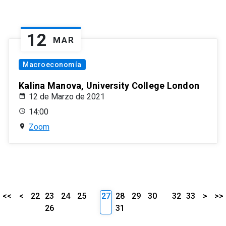
12
MAR
Macroeconomía
Kalina Manova, University College London
12 de Marzo de 2021
14:00
Zoom
<<
<
22
23
24
25
27
28
29
30
32
33
>
>>
26
31