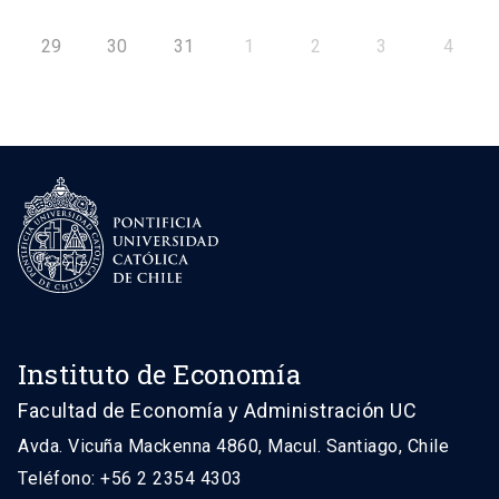
29
30
31
1
2
3
4
Instituto de Economía
Facultad de Economía y Administración UC
Avda. Vicuña Mackenna 4860, Macul. Santiago, Chile
Teléfono: +56 2 2354 4303