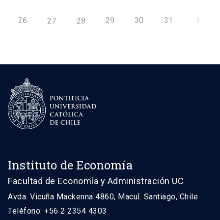
26
29
30
31
1
27
28
Instituto de Economía
Facultad de Economía y Administración UC
Avda. Vicuña Mackenna 4860, Macul. Santiago, Chile
Teléfono: +56 2 2354 4303