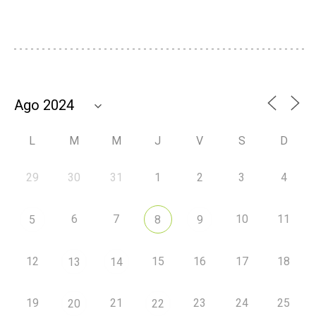
L
M
M
J
V
S
D
29
30
31
1
2
3
4
6
7
10
11
5
8
9
12
15
16
17
18
13
14
19
21
23
24
25
20
22