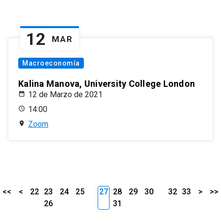
12
MAR
Macroeconomía
Kalina Manova, University College London
12 de Marzo de 2021
14:00
Zoom
<<
<
22
23
24
25
27
28
29
30
32
33
>
>>
26
31