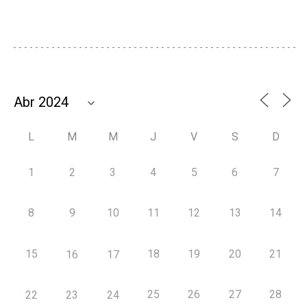
L
M
M
J
V
S
D
1
2
3
4
5
6
7
8
9
10
11
12
13
14
15
18
19
20
21
16
17
25
26
27
28
22
23
24