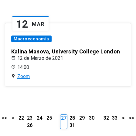
12
MAR
Macroeconomía
Kalina Manova, University College London
12 de Marzo de 2021
14:00
Zoom
<<
<
22
23
24
25
27
28
29
30
32
33
>
>>
26
31