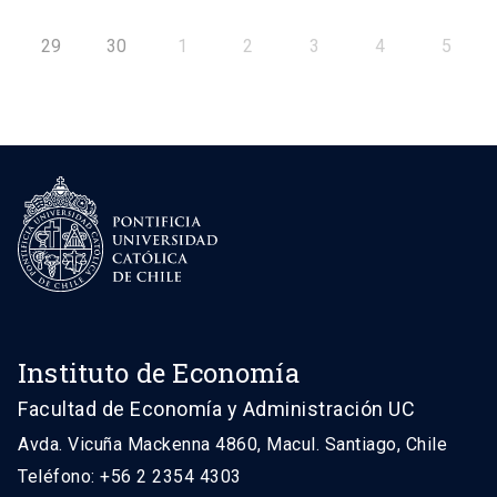
29
30
1
2
3
4
5
Instituto de Economía
Facultad de Economía y Administración UC
Avda. Vicuña Mackenna 4860, Macul. Santiago, Chile
Teléfono: +56 2 2354 4303