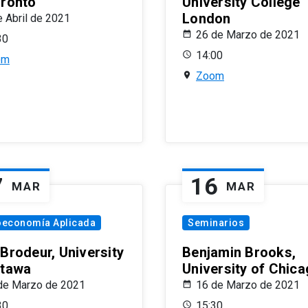
oronto
University College
London
e Abril de 2021
26 de Marzo de 2021
30
14:00
om
Zoom
7
16
MAR
MAR
oeconomía Aplicada
Seminarios
 Brodeur, University
Benjamin Brooks,
ttawa
University of Chic
de Marzo de 2021
16 de Marzo de 2021
30
15:30