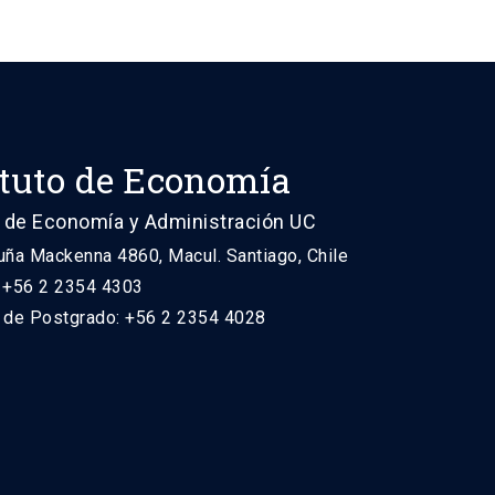
ituto de Economía
 de Economía y Administración UC
uña Mackenna 4860, Macul. Santiago, Chile
: +56 2 2354 4303
n de Postgrado: +56 2 2354 4028