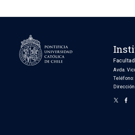
Inst
Facultad
Avda. Vic
Teléfono
Direcció