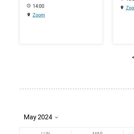
14:00
Zo
Zoom
LUN
MAR