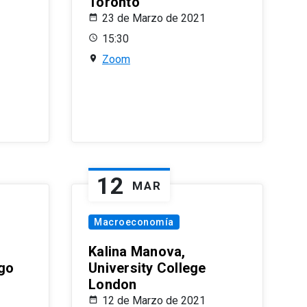
Toronto
23 de Marzo de 2021
15:30
Zoom
12
MAR
Macroeconomía
Kalina Manova,
ago
University College
London
12 de Marzo de 2021