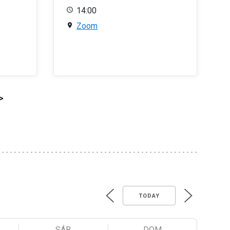
14:00
Zoom
>
TODAY
SÁB
DOM