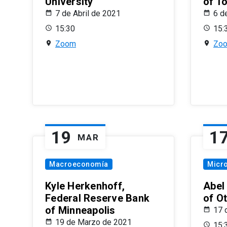
University
of T
7 de Abril de 2021
6 d
15:30
15:
Zoom
Zo
19
1
MAR
Macroeconomía
Micr
Kyle Herkenhoff,
Abel
Federal Reserve Bank
of O
of Minneapolis
17 
19 de Marzo de 2021
15: