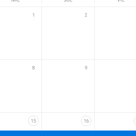
1
2
8
9
15
16