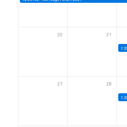
20
21
1:3
27
28
1:3