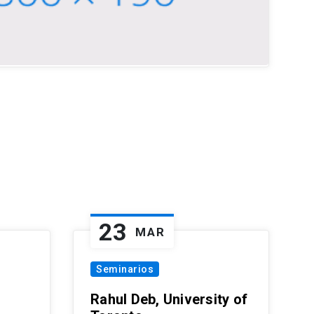
23
MAR
Seminarios
Rahul Deb, University of