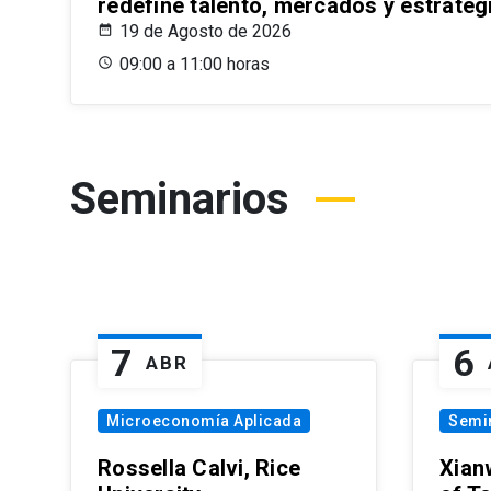
redefine talento, mercados y estrateg
19 de Agosto de 2026
09:00 a 11:00 horas
Seminarios
7
6
ABR
Microeconomía Aplicada
Semi
Rossella Calvi, Rice
Xian