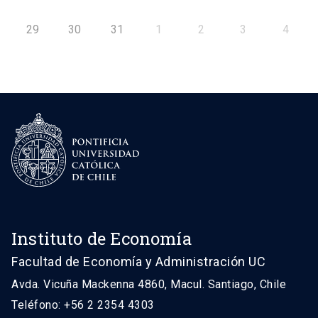
29
30
31
1
2
3
4
Instituto de Economía
Facultad de Economía y Administración UC
Avda. Vicuña Mackenna 4860, Macul. Santiago, Chile
Teléfono: +56 2 2354 4303