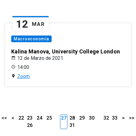
12
MAR
Macroeconomía
Kalina Manova, University College London
12 de Marzo de 2021
14:00
Zoom
<<
<
22
23
24
25
27
28
29
30
32
33
>
>>
26
31