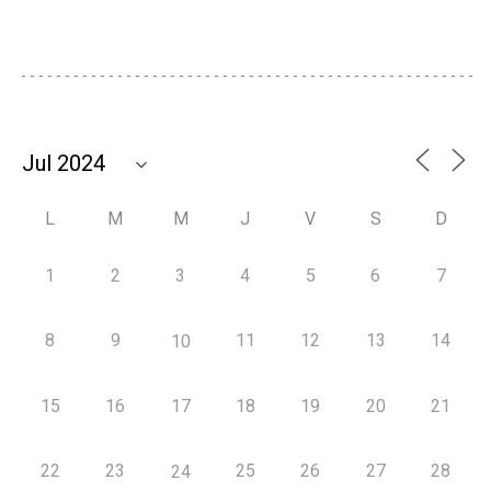
L
M
M
J
V
S
D
1
2
3
4
5
6
7
8
9
11
12
13
14
10
15
16
17
18
19
20
21
22
23
25
26
27
28
24