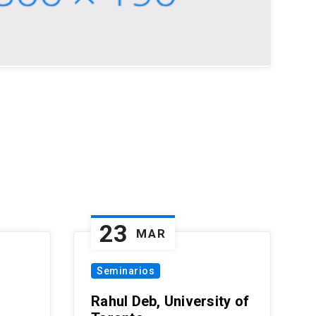
23
MAR
Seminarios
Rahul Deb, University of