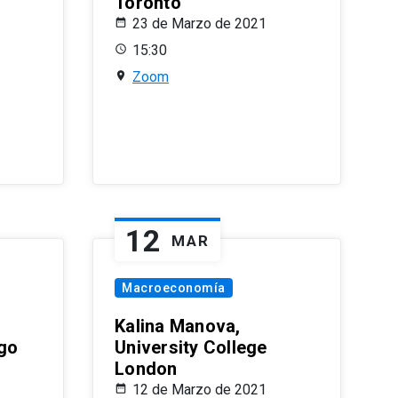
Toronto
23 de Marzo de 2021
15:30
Zoom
12
MAR
Macroeconomía
Kalina Manova,
ago
University College
London
12 de Marzo de 2021