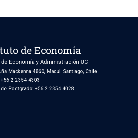
ituto de Economía
 de Economía y Administración UC
uña Mackenna 4860, Macul. Santiago, Chile
: +56 2 2354 4303
n de Postgrado: +56 2 2354 4028