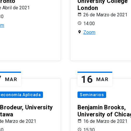
oronto
University College
London
e Abril de 2021
26 de Marzo de 2021
30
14:00
om
Zoom
7
16
MAR
MAR
oeconomía Aplicada
Seminarios
 Brodeur, University
Benjamin Brooks,
ttawa
University of Chic
de Marzo de 2021
16 de Marzo de 2021
30
15:30