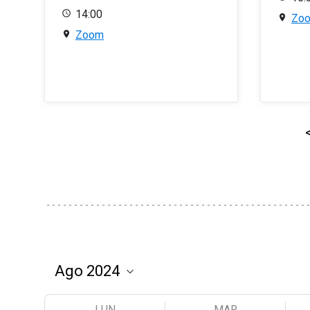
14:00
Zo
Zoom
LUN
MAR