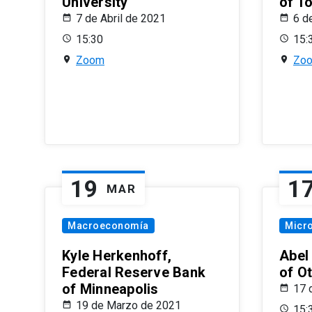
University
of T
7 de Abril de 2021
6 d
15:30
15:
Zoom
Zo
19
1
MAR
Macroeconomía
Micr
Kyle Herkenhoff,
Abel
Federal Reserve Bank
of O
of Minneapolis
17 
19 de Marzo de 2021
15: