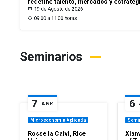
redefine talento, mercados y estrateg
19 de Agosto de 2026
09:00 a 11:00 horas
Seminarios
7
6
ABR
Microeconomía Aplicada
Semi
Rossella Calvi, Rice
Xian