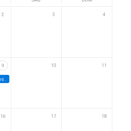
2
3
4
10
11
9
onomía UC
16
17
18