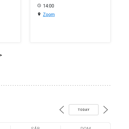
14:00
Zoom
>
TODAY
SÁB
DOM