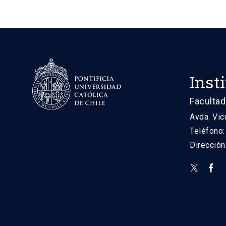
Inst
Facultad
Avda. Vic
Teléfono
Direcció