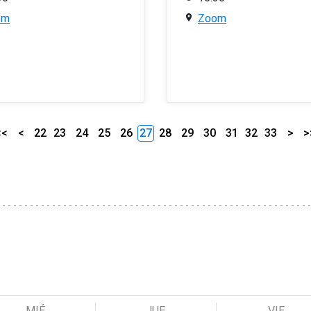
om
Zoom
<<
<
22
23
24
25
26
27
28
29
30
31
32
33
>
>
MIÉ
JUE
VIE