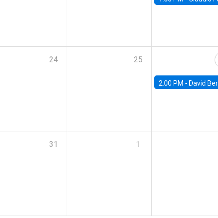
24
25
2:00 PM -
David Berger, D
31
1