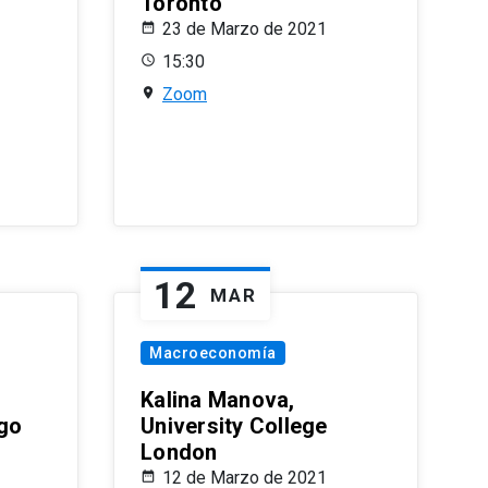
Toronto
23 de Marzo de 2021
15:30
Zoom
12
MAR
Macroeconomía
Kalina Manova,
ago
University College
London
12 de Marzo de 2021