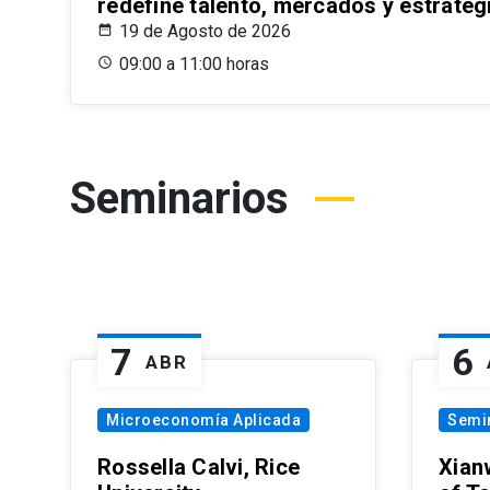
redefine talento, mercados y estrateg
19 de Agosto de 2026
09:00 a 11:00 horas
Seminarios
7
6
ABR
Microeconomía Aplicada
Semi
Rossella Calvi, Rice
Xian