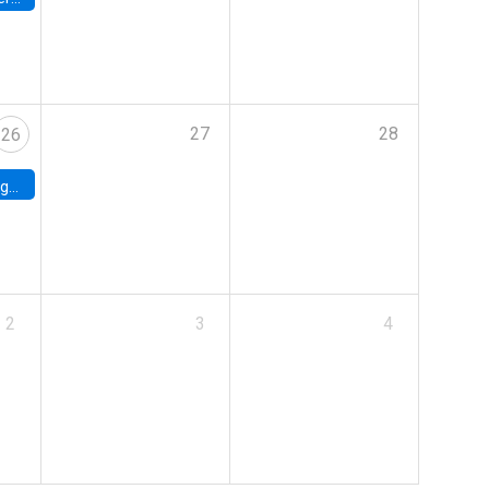
27
28
26
uke
2
3
4