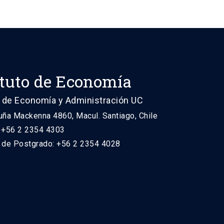
ituto de Economía
 de Economía y Administración UC
uña Mackenna 4860, Macul. Santiago, Chile
: +56 2 2354 4303
n de Postgrado: +56 2 2354 4028