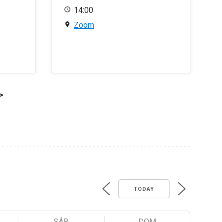
14:00
Zoom
>
TODAY
SÁB
DOM