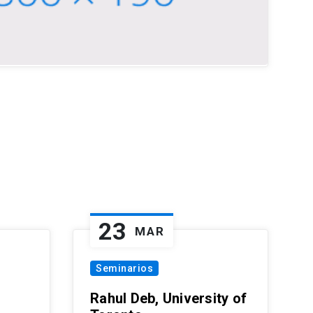
23
MAR
Seminarios
Rahul Deb, University of