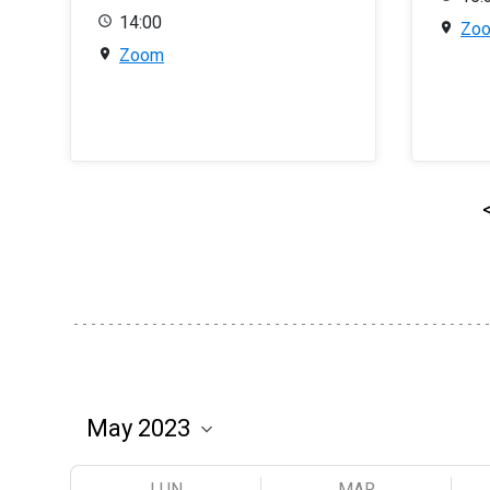
14:00
Zo
Zoom
LUN
MAR