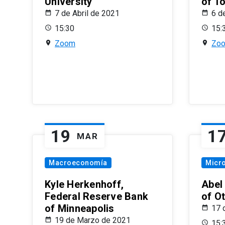
University
of T
7 de Abril de 2021
6 d
15:30
15:
Zoom
Zo
19
1
MAR
Macroeconomía
Micr
Kyle Herkenhoff,
Abel
Federal Reserve Bank
of O
of Minneapolis
17 
19 de Marzo de 2021
15: