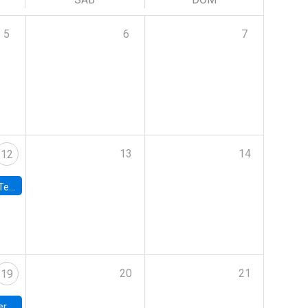
5
6
7
13
14
12
 UDP
20
21
19
umbia