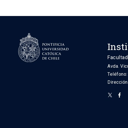
Inst
Facultad
Avda. Vic
Teléfono
Direcció