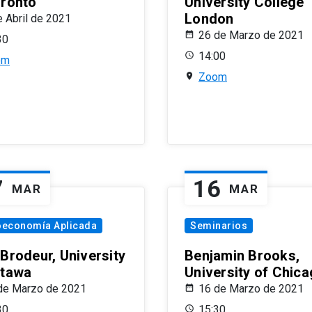
oronto
University College
London
e Abril de 2021
26 de Marzo de 2021
30
14:00
om
Zoom
7
16
MAR
MAR
oeconomía Aplicada
Seminarios
 Brodeur, University
Benjamin Brooks,
ttawa
University of Chic
de Marzo de 2021
16 de Marzo de 2021
30
15:30